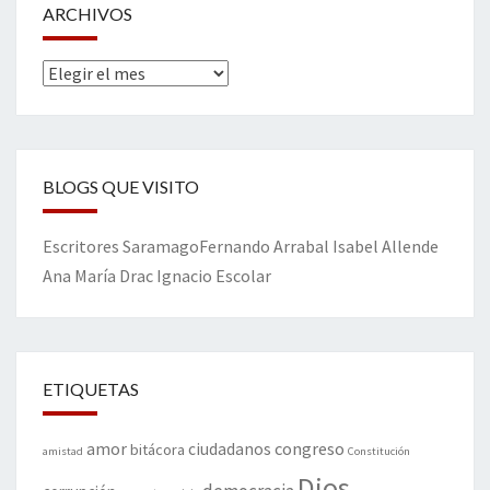
ARCHIVOS
Archivos
BLOGS QUE VISITO
Escritores
Saramago
Fernando Arrabal
Isabel Allende
Ana María Drac
Ignacio Escolar
ETIQUETAS
amor
congreso
ciudadanos
bitácora
amistad
Constitución
Dios