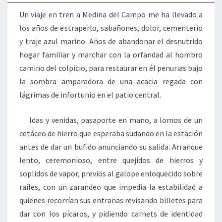
INFANCIA
Un viaje en tren a Medina del Campo me ha llevado a
los años de estraperlo, sabañones, dolor, cementerio
y traje azul marino. Años de abandonar el desnutrido
hogar familiar y marchar con la orfandad al hombro
camino del colpicio, para restaurar en él penurias bajo
la sombra amparadora de una acacia regada con
lágrimas de infortunio en el patio central.
Idas y venidas, pasaporte en mano, a lomos de un
cetáceo de hierro que esperaba sudando en la estación
antes de dar un bufido anunciando su salida. Arranque
lento, ceremonioso, entre quejidos de hierros y
soplidos de vapor, previos al galope enloquecido sobre
raíles, con un zarandeo que impedía la estabilidad a
quienes recorrían sus entrañas revisando billetes para
dar con los pícaros, y pidiendo carnets de identidad