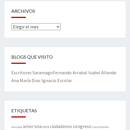
ARCHIVOS
Archivos
BLOGS QUE VISITO
Escritores
Saramago
Fernando Arrabal
Isabel Allende
Ana María Drac
Ignacio Escolar
ETIQUETAS
amor
congreso
ciudadanos
bitácora
amistad
Constitución