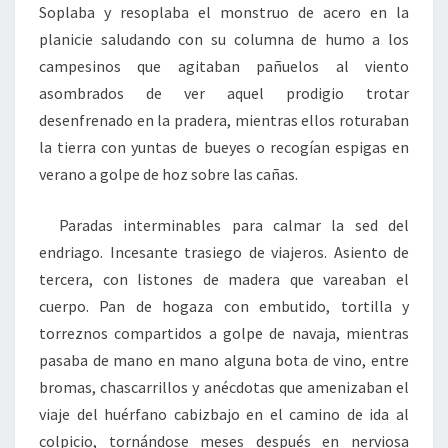
Soplaba y resoplaba el monstruo de acero en la
planicie saludando con su columna de humo a los
campesinos que agitaban pañuelos al viento
asombrados de ver aquel prodigio trotar
desenfrenado en la pradera, mientras ellos roturaban
la tierra con yuntas de bueyes o recogían espigas en
verano a golpe de hoz sobre las cañas.
Paradas interminables para calmar la sed del
endriago. Incesante trasiego de viajeros. Asiento de
tercera, con listones de madera que vareaban el
cuerpo. Pan de hogaza con embutido, tortilla y
torreznos compartidos a golpe de navaja, mientras
pasaba de mano en mano alguna bota de vino, entre
bromas, chascarrillos y anécdotas que amenizaban el
viaje del huérfano cabizbajo en el camino de ida al
colpicio, tornándose meses después en nerviosa