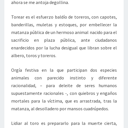
ahora se me antoja degollina.
Torear es el esfuerzo baldío de toreros, con capotes,
banderillas, muletas y estoques, por embellecer la
matanza pública de un hermoso animal nacido para el
sacrificio en plaza pública, ante ciudadanos
enardecidos por la lucha desigual que libran sobre el
albero, toros y toreros.
Orgía festiva en la que participan dos especies
animales con parecido instinto y diferente
racionalidad, – para deleite de seres humanos
supuestamente racionales -, con quiebros y engaños
mortales para la víctima, que es arrastrada, tras la
matanza, al desolladero por mansos cuadrúpedos.
Lidiar al toro es prepararlo para la muerte cierta,