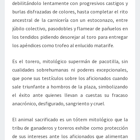
debilitándolo lentamente con progresivos castigos y
burlas disfrazadas de colores, hasta completar el rito
ancestral de la carnicería con un estoconazo, entre
júbilo colectivo, pasodobles y flamear de pañuelos en
los tendidos pidiendo desorejar al toro para entregar
los apéndices como trofeo al enlucido matarife.
Es el torero, mitológico supermán de pacotilla, sin
cualidades sobrehumanas ni poderes excepcionales,
que pone sus testículos sobre los aficionados cuando
sale triunfante a hombros de la plaza, simbolizando
el éxito ante quienes llevan a cuestas su fracaso
anacrónico, desfigurado, sangriento y cruel.
El animal sacrificado es un tótem mitológico que la
tribu de ganaderos y toreros exhibe como protección
de sus intereses ante los aficionados que alimentan