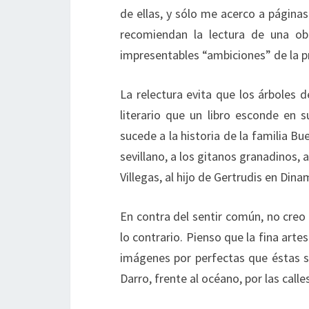
de ellas, y sólo me acerco a página
recomiendan la lectura de una ob
impresentables “ambiciones” de la p
La relectura evita que los árboles 
literario que un libro esconde en s
sucede a la historia de la familia Bu
sevillano, a los gitanos granadinos, 
Villegas, al hijo de Gertrudis en Din
En contra del sentir común, no creo
lo contrario. Pienso que la fina arte
imágenes por perfectas que éstas s
Darro, frente al océano, por las call