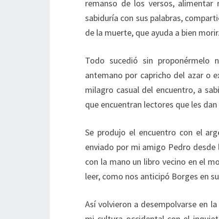
remanso de los versos, alimentar 
sabiduría con sus palabras, comparti
de la muerte, que ayuda a bien morir
Todo sucedió sin proponérmelo n
antemano por capricho del azar o ex
milagro casual del encuentro, a sab
que encuentran lectores que les dan 
Se produjo el encuentro con el arge
enviado por mi amigo Pedro desde le
con la mano un libro vecino en el 
leer, como nos anticipó Borges en su
Así volvieron a desempolvarse en la
mi cultura occidental con el inquie