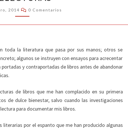
Comentarios
ero, 2014
0 Comentarios
 toda la literatura que pasa por sus manos; otros se
concreto; algunos se instruyen con ensayos para acrecentar
en portadas y contraportadas de libros antes de abandonar
icas.
lecturas de libros que me han complacido en su primera
s de dulce bienestar, salvo cuando las investigaciones
lectura para documentar mis libros.
 literarias por el espanto que me han producido algunas