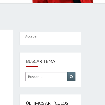
IONES
Acceder
BUSCAR TEMA
Buscar
Buscar
por:
ÚLTIMOS ARTÍCULOS