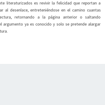
e literaturizados es revivir la felicidad que reportan a
egar al desenlace, entreteniéndose en el camino cuantas
lectura, retornando a la página anterior o saltando
el argumento ya es conocido y solo se pretende alargar
tura.