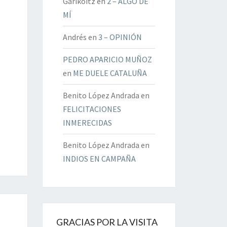
Garikoitz
en
2 – ALGO DE
MÍ
Andrés
en
3 – OPINIÓN
PEDRO APARICIO MUÑOZ
en
ME DUELE CATALUÑA
Benito López Andrada
en
FELICITACIONES
INMERECIDAS
Benito López Andrada
en
INDIOS EN CAMPAÑA
GRACIAS POR LA VISITA