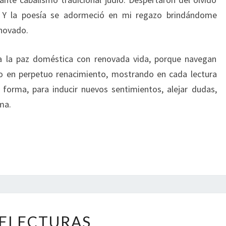
. Y la poesía se adormeció en mi regazo brindándome
enovado.
a la paz doméstica con renovada vida, porque navegan
ito en perpetuo renacimiento, mostrando en cada lectura
 forma, para inducir nuevos sentimientos, alejar dudas,
ma.
RELECTURAS
ELECTURAS