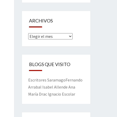
ARCHIVOS
Archivos
BLOGS QUE VISITO
Escritores
Saramago
Fernando
Arrabal
Isabel Allende
Ana
María Drac
Ignacio Escolar