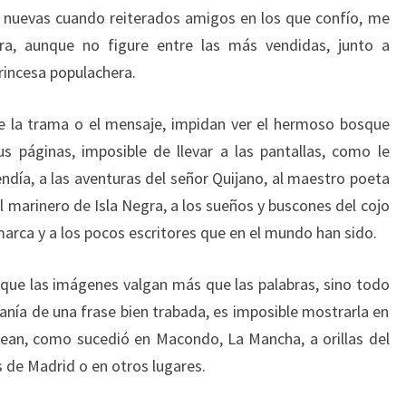
s nuevas cuando reiterados amigos en los que confío, me
ra, aunque no figure entre las más vendidas, junto a
rincesa populachera.
de la trama o el mensaje, impidan ver el hermoso bosque
us páginas, imposible de llevar a las pantallas, como le
endía, a las aventuras del señor Quijano, al maestro poeta
al marinero de Isla Negra, a los sueños y buscones del cojo
amarca y a los pocos escritores que en el mundo han sido.
 que las imágenes valgan más que las palabras, sino todo
sanía de una frase bien trabada, es imposible mostrarla en
ean, como sucedió en Macondo, La Mancha, a orillas del
es de Madrid o en otros lugares.