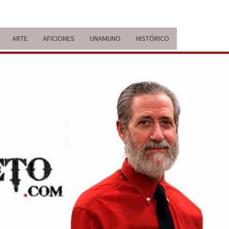
ARTE
AFICIONES
UNAMUNO
HISTÓRICO
ERARIO
IDA Y