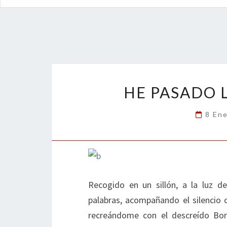
HE PASADO 
8 En
Recogido en un sillón, a la luz 
palabras, acompañando el silencio c
recreándome con el descreído Bor