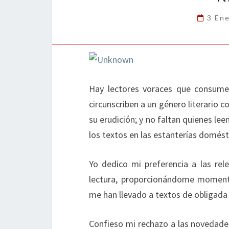
3 En
Hay lectores voraces que consumen
circunscriben a un género literario 
su erudición; y no faltan quienes le
los textos en las estanterías domést
Yo dedico mi preferencia a las re
lectura, proporcionándome momento
me han llevado a textos de obligada 
Confieso mi rechazo a las novedades