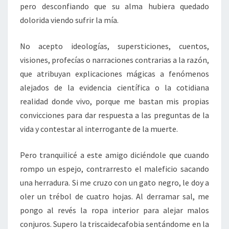
pero desconfiando que su alma hubiera quedado
dolorida viendo sufrir la mía.
No acepto ideologías, supersticiones, cuentos,
visiones, profecías o narraciones contrarias a la razón,
que atribuyan explicaciones mágicas a fenómenos
alejados de la evidencia científica o la cotidiana
realidad donde vivo, porque me bastan mis propias
convicciones para dar respuesta a las preguntas de la
vida y contestar al interrogante de la muerte.
Pero tranquilicé a este amigo diciéndole que cuando
rompo un espejo, contrarresto el maleficio sacando
una herradura. Si me cruzo con un gato negro, le doy a
oler un trébol de cuatro hojas. Al derramar sal, me
pongo al revés la ropa interior para alejar malos
conjuros. Supero la triscaidecafobia sentándome en la