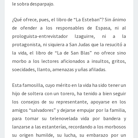
le sobra desparpajo.
¿Qué ofrece, pues, el libro de “La Esteban”? Sin ánimo
de ofender a los responsables de Espasa, ni al
prologuista-entrevistador Izaguirre, ni a la
protagonista, ni siquiera a San Judas que la resucitó a
la vida, el libro de “La de San Blas” no ofrece sino
morbo a los lectores aficionados a insultos, gritos,
soecidades, llanto, amenazas y uñas afiladas.
Esta famosilla, cuyo mérito en la vida ha sido tener un
hijo de soltera con un torero, ha tenido a bien seguir
los consejos de su representante, apoyarse en los
amigos “salvadores” y dejarse empujar por la familia,
para tomar su telenovelada vida por bandera y
lanzarse a las estanterías, recordando a los morbosos
su origen humilde, su lucha, su embarazo por un