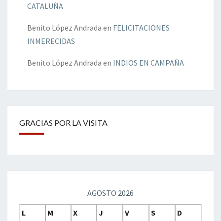
CATALUÑA
Benito López Andrada
en
FELICITACIONES
INMERECIDAS
Benito López Andrada
en
INDIOS EN CAMPAÑA
GRACIAS POR LA VISITA
AGOSTO 2026
L
M
X
J
V
S
D