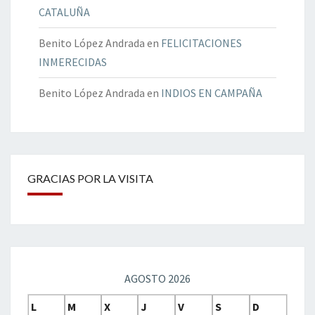
CATALUÑA
Benito López Andrada
en
FELICITACIONES
INMERECIDAS
Benito López Andrada
en
INDIOS EN CAMPAÑA
GRACIAS POR LA VISITA
AGOSTO 2026
L
M
X
J
V
S
D