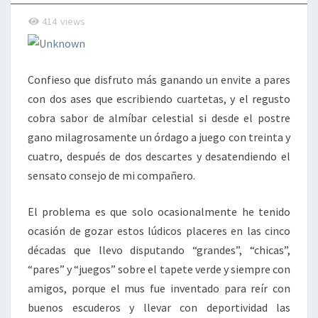
414
views
Confieso que disfruto más ganando un envite a pares
con dos ases que escribiendo cuartetas, y el regusto
cobra sabor de almíbar celestial si desde el postre
gano milagrosamente un órdago a juego con treinta y
cuatro, después de dos descartes y desatendiendo el
sensato consejo de mi compañero.
El problema es que solo ocasionalmente he tenido
ocasión de gozar estos lúdicos placeres en las cinco
décadas que llevo disputando “grandes”, “chicas”,
“pares” y “juegos” sobre el tapete verde y siempre con
amigos, porque el mus fue inventado para reír con
buenos escuderos y llevar con deportividad las