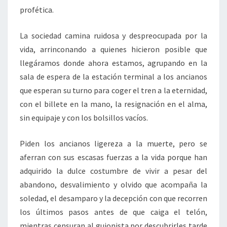
profética.
La sociedad camina ruidosa y despreocupada por la
vida, arrinconando a quienes hicieron posible que
llegáramos donde ahora estamos, agrupando en la
sala de espera de la estación terminal a los ancianos
que esperan su turno para coger el tren a la eternidad,
con el billete en la mano, la resignación en el alma,
sin equipaje y con los bolsillos vacíos.
Piden los ancianos ligereza a la muerte, pero se
aferran con sus escasas fuerzas a la vida porque han
adquirido la dulce costumbre de vivir a pesar del
abandono, desvalimiento y olvido que acompaña la
soledad, el desamparo y la decepción con que recorren
los últimos pasos antes de que caiga el telón,
mientras censuran al guionista por descubrirles tarde