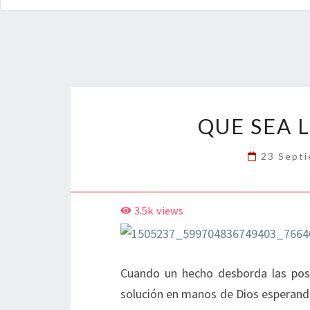
QUE SEA 
23 Sept
3.5k
views
Cuando un hecho desborda las posib
solución en manos de Dios esperando