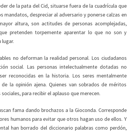
er de la pata del Cid, situarse fuera de la cuadrícula que
los mandatos, despreciar al adversario y ponerse calzas en
mayor altura, son actitudes de personas acomplejadas,
 que pretenden torpemente aparentar lo que no son y
 lugar.
ables no deforman la realidad personal. Los ciudadanos
ción social. Las personas intelectualmente dotadas no
 ser reconocidas en la historia. Los seres mentalmente
de la opinión ajena. Quienes van sobrados de méritos
 sociales, para recibir el aplauso que merecen.
buscan fama dando brochazos a la Gioconda. Corresponde
lores humanos para evitar que otros hagan uso de ellos. Y
tal han borrado del diccionario palabras como perdón,