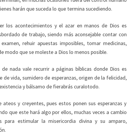
quienes harán que suceda lo que termina sucediendo.
er los acontecimientos y el azar en manos de Dios es
sbordado de trabajo, siendo más aconsejable contar con
 examen, rehuir apuestas imposibles, tomar medicinas,
r de modo que se moleste a Dios lo menos posible.
 de nada vale recurrir a páginas bíblicas donde Dios es
 de vida, sumidero de esperanzas, origen de la felicidad,
 existencia y bálsamo de fierabrás curalotodo.
re ateos y creyentes, pues estos ponen sus esperanzas y
do que este hará algo por ellos, muchas veces a cambio
cas para estimular la misericordia divina y su amparo,
ón.