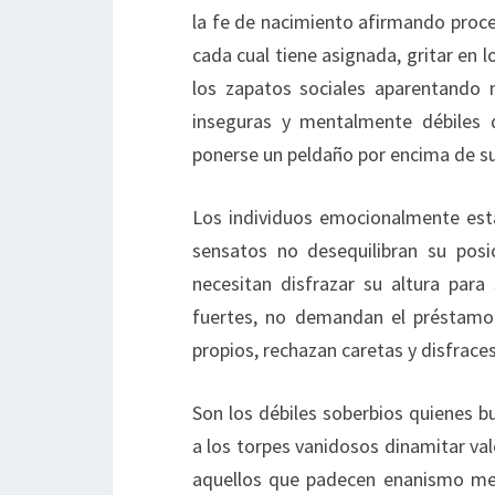
la fe de nacimiento afirmando proced
cada cual tiene asignada, gritar en 
los zapatos sociales aparentando 
inseguras y mentalmente débiles
ponerse un peldaño por encima de su
Los individuos emocionalmente est
sensatos no desequilibran su posi
necesitan disfrazar su altura para
fuertes, no demandan el préstamo 
propios, rechazan caretas y disfraces
Son los débiles soberbios quienes 
a los torpes vanidosos dinamitar va
aquellos que padecen enanismo men