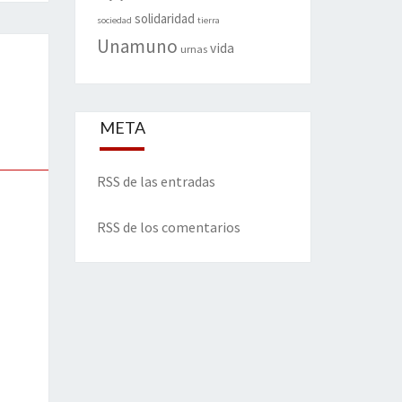
solidaridad
sociedad
tierra
Unamuno
vida
urnas
META
RSS de las entradas
RSS de los comentarios