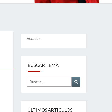
IONES
Acceder
BUSCAR TEMA
Buscar
Buscar
por:
ÚLTIMOS ARTÍCULOS