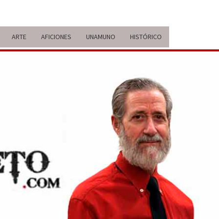
ARTE
AFICIONES
UNAMUNO
HISTÓRICO
ERARIO
IDA Y