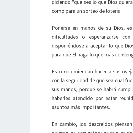
diciendo “que sea lo que Dios quiera
como para un sorteo de lotería.
Ponerse en manos de su Dios, es l
dificultades o esperanzarse con
disponiéndose a aceptar lo que Dios
para que Él haga lo que más conven
Esto recomiendan hacer a sus ovejas
con la seguridad de que sea cual fue
sus manos, porque se habrá cumplid
haberles atendido por estar reuni
asuntos más importantes.
En cambio, los descreídos piensa
quieran las circunstancias que las 