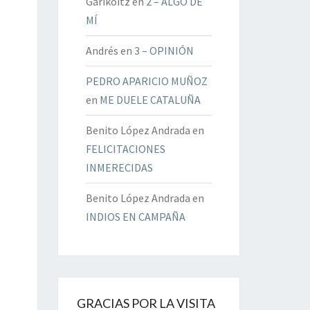
Garikoitz
en
2 – ALGO DE
MÍ
Andrés
en
3 – OPINIÓN
PEDRO APARICIO MUÑOZ
en
ME DUELE CATALUÑA
Benito López Andrada
en
FELICITACIONES
INMERECIDAS
Benito López Andrada
en
INDIOS EN CAMPAÑA
GRACIAS POR LA VISITA