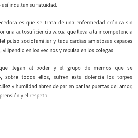
 así indultan su fatuidad.
ecedora es que se trata de una enfermedad crónica sin
or una autosuficiencia vacua que lleva a la incompetencia
del pulso sociofamiliar y taquicardias amistosas capaces
vilipendio en los vecinos y repulsa en los colegas.
s que llegan al poder y el grupo de memos que se
 sobre todos ellos, sufren esta dolencia los torpes
llez y humildad abren de par en par las puertas del amor,
prensión y el respeto.