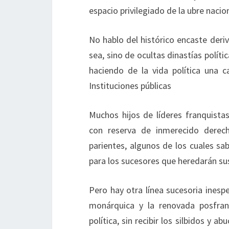
espacio privilegiado de la ubre nacio
No hablo del histórico encaste deri
sea, sino de ocultas dinastías políti
haciendo de la vida política una
Instituciones públicas
Muchos hijos de líderes franquistas
con reserva de inmerecido derech
parientes, algunos de los cuales sa
para los sucesores que heredarán sus
Pero hay otra línea sucesoria ines
monárquica y la renovada posfranq
política, sin recibir los silbidos y 