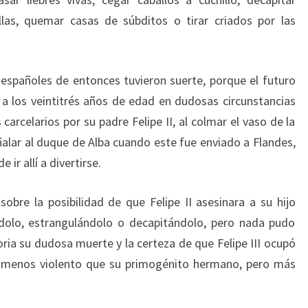
allas, quemar casas de súbditos o tirar criados por las
s españoles de entonces tuvieron suerte, porque el futuro
a los veintitrés años de edad en dudosas circunstancias
arcelarios por su padre Felipe II, al colmar el vaso de la
ñalar al duque de Alba cuando este fue enviado a Flandes,
ir allí a divertirse.
bre la posibilidad de que Felipe II asesinara a su hijo
dolo, estrangulándolo o decapitándolo, pero nada pudo
ria su dudosa muerte y la certeza de que Felipe III ocupó
r menos violento que su primogénito hermano, pero más