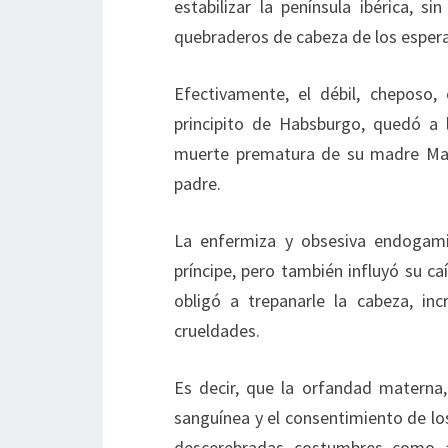
estabilizar la península ibérica, s
quebraderos de cabeza de los espera
Efectivamente, el débil, cheposo, 
principito de Habsburgo, quedó a 
muerte prematura de su madre Marí
padre.
La enfermiza y obsesiva endogami
príncipe, pero también influyó su c
obligó a trepanarle la cabeza, in
crueldades.
Es decir, que la orfandad materna,
sanguínea y el consentimiento de lo
descerebradas costumbres como asa