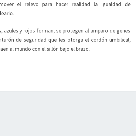
omover el relevo para hacer realidad la igualdad de
eario.
s, azules y rojos forman, se protegen al amparo de genes
nturón de seguridad que les otorga el cordón umbilical,
aen al mundo con el sillón bajo el brazo.