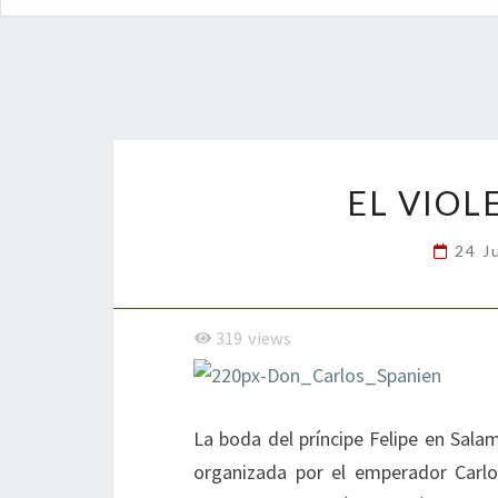
EL VIOL
24 J
319
views
La boda del príncipe Felipe en Sal
organizada por el emperador Carlo