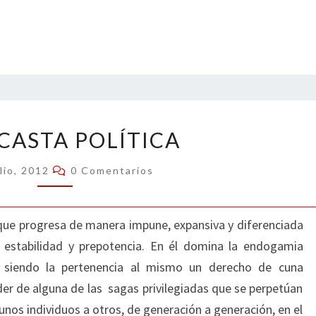
ENDOCASTA
ASTA POLÍTICA
POLÍTICA
Comentarios
lio, 2012
0 Comentarios
que progresa de manera impune, expansiva y diferenciada
, estabilidad y prepotencia. En él domina la endogamia
a, siendo la pertenencia al mismo un derecho de cuna
er de alguna de las sagas privilegiadas que se perpetúan
 unos individuos a otros, de generación a generación, en el