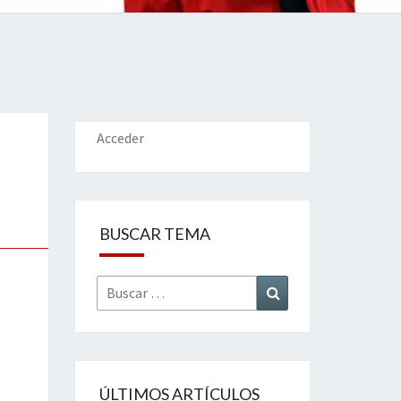
IONES
Acceder
BUSCAR TEMA
Buscar
Buscar
por:
ÚLTIMOS ARTÍCULOS