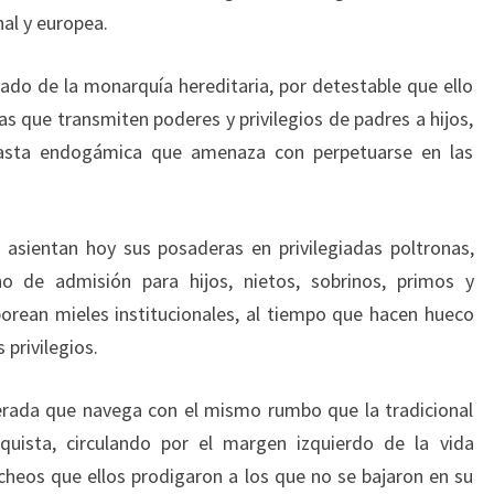
nal y europea.
vado de la monarquía hereditaria, por detestable que ello
cas que transmiten poderes y privilegios de padres a hijos,
 casta endogámica que amenaza con perpetuarse en las
 asientan hoy sus posaderas en privilegiadas poltronas,
o de admisión para hijos, nietos, sobrinos, primos y
borean mieles institucionales, al tiempo que hacen hueco
 privilegios.
perada que navega con el mismo rumbo que la tradicional
uista, circulando por el margen izquierdo de la vida
abucheos que ellos prodigaron a los que no se bajaron en su