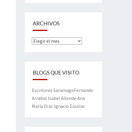
ARCHIVOS
Archivos
BLOGS QUE VISITO
Escritores
Saramago
Fernando
Arrabal
Isabel Allende
Ana
María Drac
Ignacio Escolar