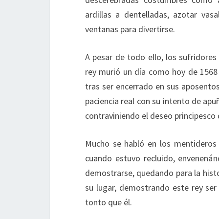
ardillas a dentelladas, azotar vas
ventanas para divertirse.
A pesar de todo ello, los sufridore
rey murió un día como hoy de 1568 
tras ser encerrado en sus aposentos c
paciencia real con su intento de apu
contraviniendo el deseo principesco de 
Mucho se habló en los mentideros so
cuando estuvo recluido, envenenán
demostrarse, quedando para la histo
su lugar, demostrando este rey se
tonto que él.