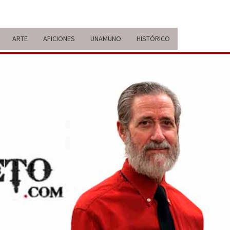
ARTE
AFICIONES
UNAMUNO
HISTÓRICO
ERARIO
IDA Y