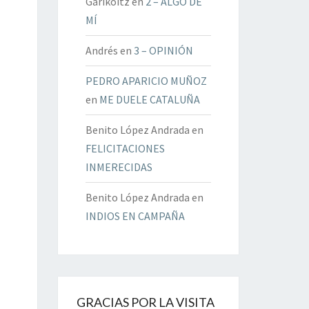
Garikoitz
en
2 – ALGO DE
MÍ
Andrés
en
3 – OPINIÓN
PEDRO APARICIO MUÑOZ
en
ME DUELE CATALUÑA
Benito López Andrada
en
FELICITACIONES
INMERECIDAS
Benito López Andrada
en
INDIOS EN CAMPAÑA
GRACIAS POR LA VISITA