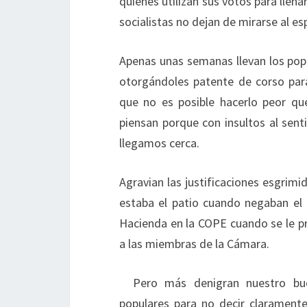
quienes utilizan sus votos para llen
socialistas no dejan de mirarse al es
Apenas unas semanas llevan los popu
otorgándoles patente de corso par
que no es posible hacerlo peor qu
piensan porque con insultos al sen
llegamos cerca.
Agravian las justificaciones esgrim
estaba el patio cuando negaban el
Hacienda en la COPE cuando se le pr
a las miembras de la Cámara.
Pero más denigran nuestro bue
populares para no decir claramente