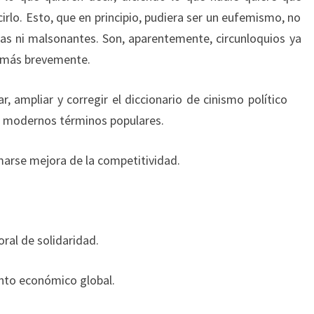
rlo. Esto, que en principio, pudiera ser un eufemismo, no
as ni malsonantes. Son, aparentemente, circunloquios ya
e más brevemente.
r, ampliar y corregir el diccionario de cinismo político
r modernos términos populares.
amarse mejora de la competitividad.
ral de solidaridad.
nto económico global.