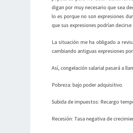
digan por muy necesario que sea deci
lo es porque no son expresiones dur
que sus expresiones podrían decirs
La situación me ha obligado a revisa
cambiando antiguas expresiones po
Así, congelación salarial pasará a ll
Pobreza: bajo poder adquisitivo.
Subida de impuestos: Recargo tempo
Recesión: Tasa negativa de crecimie