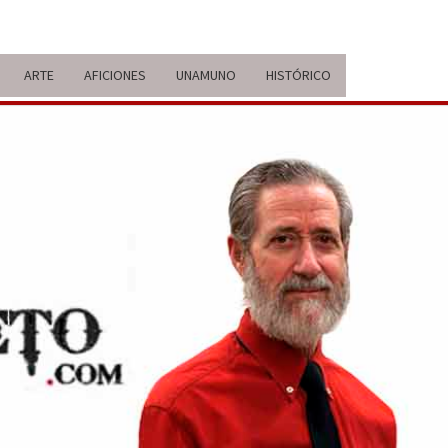
ARTE
AFICIONES
UNAMUNO
HISTÓRICO
ERARIO
IDA Y