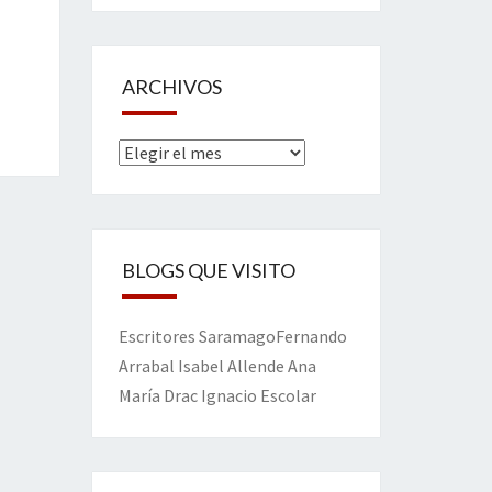
ARCHIVOS
Archivos
BLOGS QUE VISITO
Escritores
Saramago
Fernando
Arrabal
Isabel Allende
Ana
María Drac
Ignacio Escolar