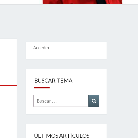
IONES
Acceder
BUSCAR TEMA
Buscar
Buscar
por:
ÚLTIMOS ARTÍCULOS