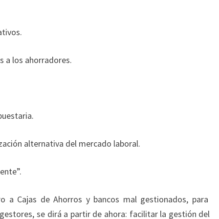
tivos.
s a los ahorradores.
puestaria.
zación alternativa del mercado laboral.
ente”.
nero a Cajas de Ahorros y bancos mal gestionados, para
estores, se dirá a partir de ahora: facilitar la gestión del