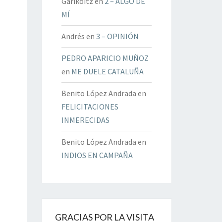
Garikoitz
en
2 – ALGO DE
MÍ
Andrés
en
3 – OPINIÓN
PEDRO APARICIO MUÑOZ
en
ME DUELE CATALUÑA
Benito López Andrada
en
FELICITACIONES
INMERECIDAS
Benito López Andrada
en
INDIOS EN CAMPAÑA
GRACIAS POR LA VISITA