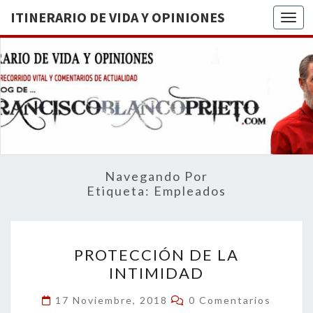
ITINERARIO DE VIDA Y OPINIONES
Togg
ITINERA
BREVE
RECORRIDO
VITAL Y
DE VIDA
COMENTARIOS
DE
OPINION
ACTUALIDAD
Navegando Por
Etiqueta:
Empleados
PROTECCIÓN
PROTECCIÓN DE LA
DE
INTIMIDAD
LA
INTIMIDAD
Comentarios
17 Noviembre, 2018
0 Comentarios