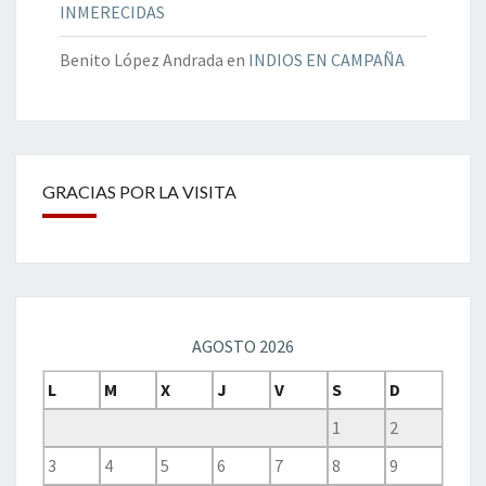
INMERECIDAS
Benito López Andrada
en
INDIOS EN CAMPAÑA
GRACIAS POR LA VISITA
AGOSTO 2026
L
M
X
J
V
S
D
1
2
3
4
5
6
7
8
9