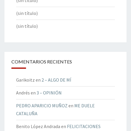
(sin título)
(sin título)
(sin título)
COMENTARIOS RECIENTES
Garikoitz
en
2 – ALGO DE MÍ
Andrés
en
3 – OPINIÓN
PEDRO APARICIO MUÑOZ
en
ME DUELE
CATALUÑA
Benito López Andrada
en
FELICITACIONES