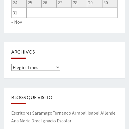
24
25
26
27
28
29
30
31
« Nov
ARCHIVOS
Archivos
BLOGS QUE VISITO
Escritores
Saramago
Fernando Arrabal
Isabel Allende
Ana María Drac
Ignacio Escolar