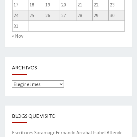
17
18
19
20
21
22
23
24
25
26
27
28
29
30
31
« Nov
ARCHIVOS
Archivos
BLOGS QUE VISITO
Escritores
Saramago
Fernando Arrabal
Isabel Allende