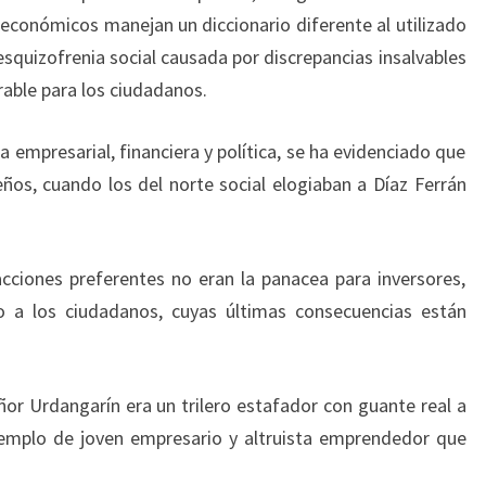
y económicos manejan un diccionario diferente al utilizado
esquizofrenia social causada por discrepancias insalvables
rable para los ciudadanos.
 empresarial, financiera y política, se ha evidenciado que
eños, cuando los del norte social elogiaban a Díaz Ferrán
ciones preferentes no eran la panacea para inversores,
 a los ciudadanos, cuyas últimas consecuencias están
ñor Urdangarín era un trilero estafador con guante real a
jemplo de joven empresario y altruista emprendedor que