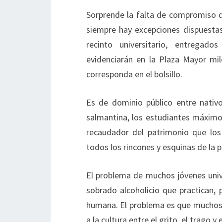
Sorprende la falta de compromiso d
siempre hay excepciones dispuestas
recinto universitario, entregados
evidenciarán en la Plaza Mayor mi
corresponda en el bolsillo.
Es de dominio público entre nativo
salmantina, los estudiantes máximos
recaudador del patrimonio que los
todos los rincones y esquinas de la
El problema de muchos jóvenes univers
sobrado alcoholicio que practican, p
humana. El problema es que muchos n
a la cultura entre el grito, el trago y 