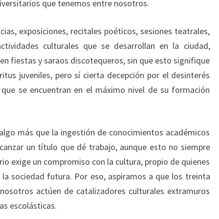
niversitarios que tenemos entre nosotros.
ias, exposiciones, recitales poéticos, sesiones teatrales,
ctividades culturales que se desarrollan en la ciudad,
en fiestas y saraos discotequeros, sin que esto signifique
itus juveniles, pero sí cierta decepción por el desinterés
s que se encuentran en el máximo nivel de su formación
a algo más que la ingestión de conocimientos académicos
canzar un título que dé trabajo, aunque esto no siempre
ario exige un compromiso con la cultura, propio de quienes
r la sociedad futura. Por eso, aspiramos a que los treinta
 nosotros actúen de catalizadores culturales extramuros
las escolásticas.