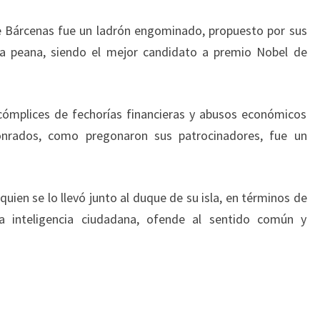
e Bárcenas fue un ladrón engominado, propuesto por sus
a peana, siendo el mejor candidato a premio Nobel de
cómplices de fechorías financieras y abusos económicos
nrados, como pregonaron sus patrocinadores, fue un
uien se lo llevó junto al duque de su isla, en términos de
a la inteligencia ciudadana, ofende al sentido común y