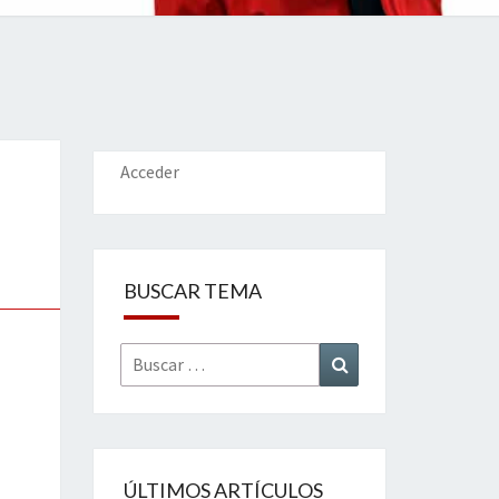
IONES
Acceder
BUSCAR TEMA
Buscar
Buscar
por:
ÚLTIMOS ARTÍCULOS