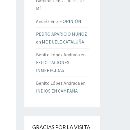
Garikoitz
en
2 – ALGO DE
MÍ
Andrés
en
3 – OPINIÓN
PEDRO APARICIO MUÑOZ
en
ME DUELE CATALUÑA
Benito López Andrada
en
FELICITACIONES
INMERECIDAS
Benito López Andrada
en
INDIOS EN CAMPAÑA
GRACIAS POR LA VISITA