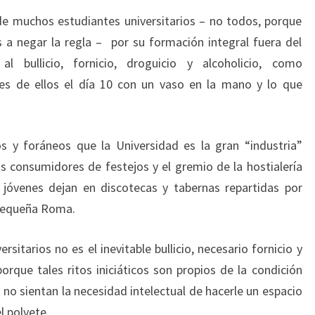
e muchos estudiantes universitarios – no todos, porque
 a negar la regla – por su formación integral fuera del
 al bullicio, fornicio, droguicio y alcoholicio, como
les de ellos el día 10 con un vaso en la mano y lo que
s y foráneos que la Universidad es la gran “industria”
 consumidores de festejos y el gremio de la hostialería
 jóvenes dejan en discotecas y tabernas repartidas por
 pequeña Roma.
itarios no es el inevitable bullicio, necesario fornicio y
orque tales ritos iniciáticos son propios de la condición
o sientan la necesidad intelectual de hacerle un espacio
el polvete.