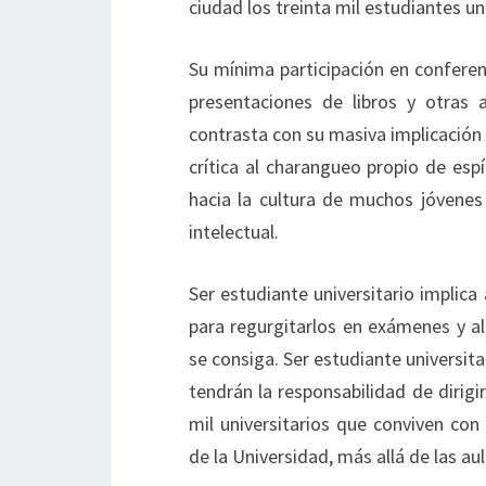
ciudad los treinta mil estudiantes u
Su mínima participación en conferenc
presentaciones de libros y otras a
contrasta con su masiva implicación 
crítica al charangueo propio de espír
hacia la cultura de muchos jóvene
intelectual.
Ser estudiante universitario implic
para regurgitarlos en exámenes y al
se consiga. Ser estudiante universit
tendrán la responsabilidad de dirigi
mil universitarios que conviven con
de la Universidad, más allá de las au