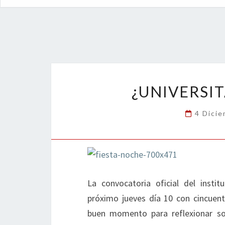
¿UNIVERSIT
4 Dici
La convocatoria oficial del insti
próximo jueves día 10 con cincuent
buen momento para reflexionar sob