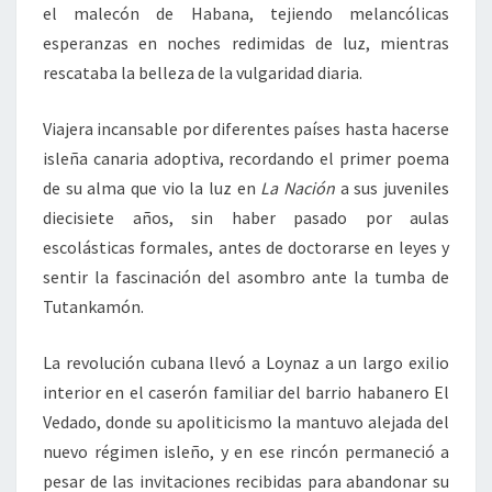
el malecón de Habana, tejiendo melancólicas
esperanzas en noches redimidas de luz, mientras
rescataba la belleza de la vulgaridad diaria.
Viajera incansable por diferentes países hasta hacerse
isleña canaria adoptiva, recordando el primer poema
de su alma que vio la luz en
La Nación
a sus juveniles
diecisiete años, sin haber pasado por aulas
escolásticas formales, antes de doctorarse en leyes y
sentir la fascinación del asombro ante la tumba de
Tutankamón.
La revolución cubana llevó a Loynaz a un largo exilio
interior en el caserón familiar del barrio habanero El
Vedado, donde su apoliticismo la mantuvo alejada del
nuevo régimen isleño, y en ese rincón permaneció a
pesar de las invitaciones recibidas para abandonar su