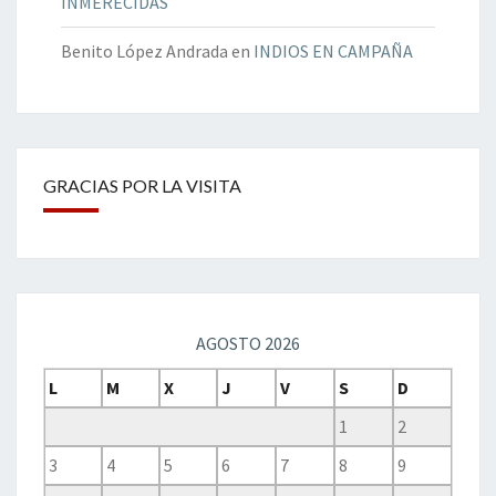
INMERECIDAS
Benito López Andrada
en
INDIOS EN CAMPAÑA
GRACIAS POR LA VISITA
AGOSTO 2026
L
M
X
J
V
S
D
1
2
3
4
5
6
7
8
9