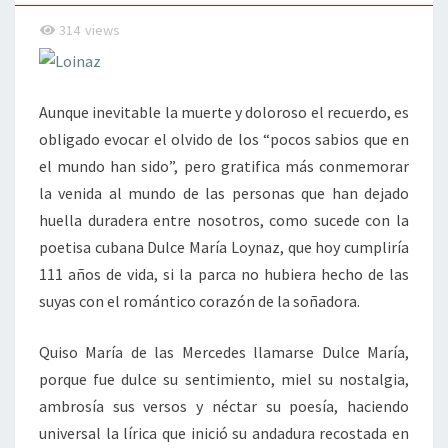
314
views
Aunque inevitable la muerte y doloroso el recuerdo, es
obligado evocar el olvido de los “pocos sabios que en
el mundo han sido”, pero gratifica más conmemorar
la venida al mundo de las personas que han dejado
huella duradera entre nosotros, como sucede con la
poetisa cubana Dulce María Loynaz, que hoy cumpliría
111 años de vida, si la parca no hubiera hecho de las
suyas con el romántico corazón de la soñadora.
Quiso María de las Mercedes llamarse Dulce María,
porque fue dulce su sentimiento, miel su nostalgia,
ambrosía sus versos y néctar su poesía, haciendo
universal la lírica que inició su andadura recostada en