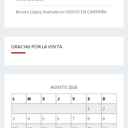
Benito López Andrada
en
INDIOS EN CAMPAÑA
GRACIAS POR LA VISITA
AGOSTO 2026
L
M
X
J
V
S
D
1
2
3
4
5
6
7
8
9