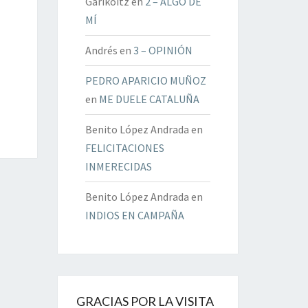
Garikoitz
en
2 – ALGO DE
MÍ
Andrés
en
3 – OPINIÓN
PEDRO APARICIO MUÑOZ
en
ME DUELE CATALUÑA
Benito López Andrada
en
FELICITACIONES
INMERECIDAS
Benito López Andrada
en
INDIOS EN CAMPAÑA
GRACIAS POR LA VISITA