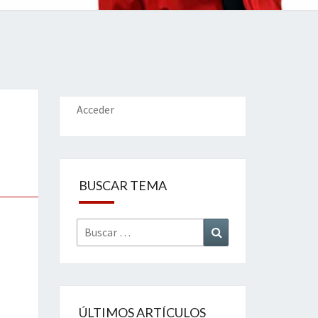
IONES
Acceder
BUSCAR TEMA
Buscar
Buscar
por:
ÚLTIMOS ARTÍCULOS