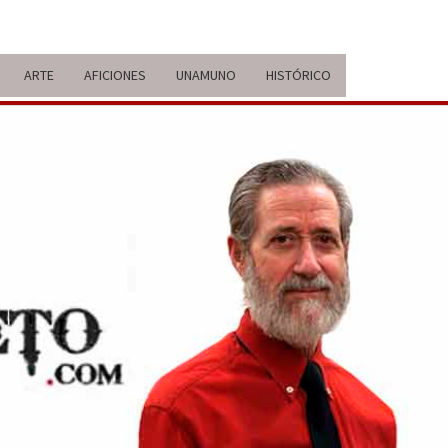
ARTE
AFICIONES
UNAMUNO
HISTÓRICO
ERARIO
IDA Y