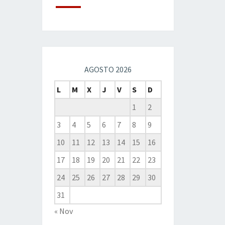
AGOSTO 2026
L
M
X
J
V
S
D
1
2
3
4
5
6
7
8
9
10
11
12
13
14
15
16
17
18
19
20
21
22
23
24
25
26
27
28
29
30
31
« Nov