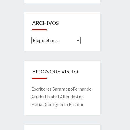
ARCHIVOS
Archivos
BLOGS QUE VISITO
Escritores
Saramago
Fernando
Arrabal
Isabel Allende
Ana
María Drac
Ignacio Escolar