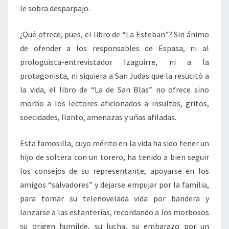
le sobra desparpajo.
¿Qué ofrece, pues, el libro de “La Esteban”? Sin ánimo
de ofender a los responsables de Espasa, ni al
prologuista-entrevistador Izaguirre, ni a la
protagonista, ni siquiera a San Judas que la resucitó a
la vida, el libro de “La de San Blas” no ofrece sino
morbo a los lectores aficionados a insultos, gritos,
soecidades, llanto, amenazas y uñas afiladas.
Esta famosilla, cuyo mérito en la vida ha sido tener un
hijo de soltera con un torero, ha tenido a bien seguir
los consejos de su representante, apoyarse en los
amigos “salvadores” y dejarse empujar por la familia,
para tomar su telenovelada vida por bandera y
lanzarse a las estanterías, recordando a los morbosos
su origen humilde, su lucha, su embarazo por un