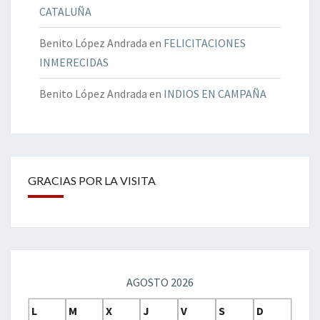
CATALUÑA
Benito López Andrada
en
FELICITACIONES
INMERECIDAS
Benito López Andrada
en
INDIOS EN CAMPAÑA
GRACIAS POR LA VISITA
AGOSTO 2026
L
M
X
J
V
S
D