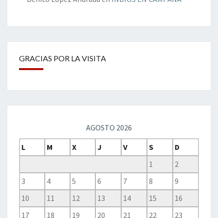
GRACIAS POR LA VISITA
AGOSTO 2026
L
M
X
J
V
S
D
1
2
3
4
5
6
7
8
9
10
11
12
13
14
15
16
17
18
19
20
21
22
23