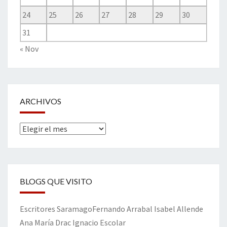
24
25
26
27
28
29
30
31
« Nov
ARCHIVOS
Archivos
BLOGS QUE VISITO
Escritores
Saramago
Fernando Arrabal
Isabel Allende
Ana María Drac
Ignacio Escolar