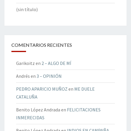
(sin título)
COMENTARIOS RECIENTES
Garikoitz
en
2 – ALGO DE MÍ
Andrés
en
3 – OPINIÓN
PEDRO APARICIO MUÑOZ
en
ME DUELE
CATALUÑA
Benito López Andrada
en
FELICITACIONES
INMERECIDAS
Benito López Andrada
en
INDIOS EN CAMPAÑA