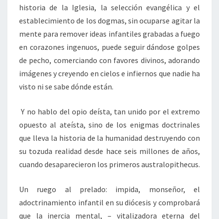
historia de la Iglesia, la selección evangélica y el
establecimiento de los dogmas, sin ocuparse agitar la
mente para remover ideas infantiles grabadas a fuego
en corazones ingenuos, puede seguir dándose golpes
de pecho, comerciando con favores divinos, adorando
imágenes y creyendo en cielos e infiernos que nadie ha
visto ni se sabe dónde están.
Y no hablo del opio deísta, tan unido por el extremo
opuesto al ateísta, sino de los enigmas doctrinales
que lleva la historia de la humanidad destruyendo con
su tozuda realidad desde hace seis millones de años,
cuando desaparecieron los primeros australopithecus.
Un ruego al prelado: impida, monseñor, el
adoctrinamiento infantil en su diócesis y comprobará
que la inercia mental, – vitalizadora eterna del