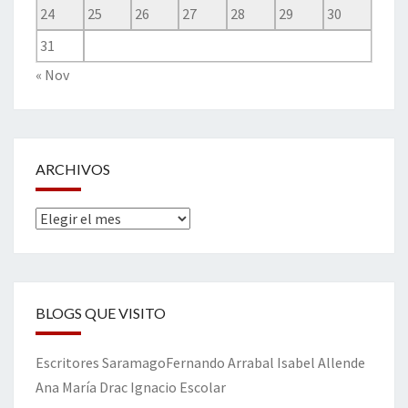
24
25
26
27
28
29
30
31
« Nov
ARCHIVOS
Archivos
BLOGS QUE VISITO
Escritores
Saramago
Fernando Arrabal
Isabel Allende
Ana María Drac
Ignacio Escolar