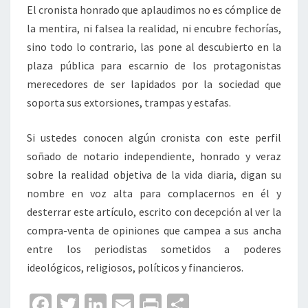
El cronista honrado que aplaudimos no es cómplice de
la mentira, ni falsea la realidad, ni encubre fechorías,
sino todo lo contrario, las pone al descubierto en la
plaza pública para escarnio de los protagonistas
merecedores de ser lapidados por la sociedad que
soporta sus extorsiones, trampas y estafas.
Si ustedes conocen algún cronista con este perfil
soñado de notario independiente, honrado y veraz
sobre la realidad objetiva de la vida diaria, digan su
nombre en voz alta para complacernos en él y
desterrar este artículo, escrito con decepción al ver la
compra-venta de opiniones que campea a sus ancha
entre los periodistas sometidos a poderes
ideológicos, religiosos, políticos y financieros.
Fa
T
Li
E
Pr
C