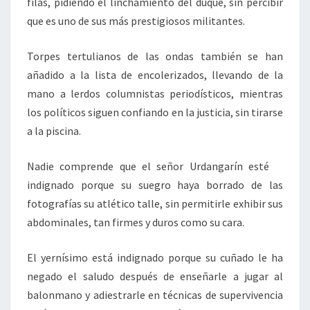
filas, pidiendo el linchamiento del duque, sin percibir
que es uno de sus más prestigiosos militantes.
Torpes tertulianos de las ondas también se han
añadido a la lista de encolerizados, llevando de la
mano a lerdos columnistas periodísticos, mientras
los políticos siguen confiando en la justicia, sin tirarse
a la piscina.
Nadie comprende que el señor Urdangarín esté
indignado porque su suegro haya borrado de las
fotografías su atlético talle, sin permitirle exhibir sus
abdominales, tan firmes y duros como su cara.
El yernísimo está indignado porque su cuñado le ha
negado el saludo después de enseñarle a jugar al
balonmano y adiestrarle en técnicas de supervivencia