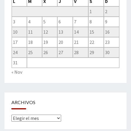
L
M
X
J
V
S
D
1
2
3
4
5
6
7
8
9
10
11
12
13
14
15
16
17
18
19
20
21
22
23
24
25
26
27
28
29
30
31
« Nov
ARCHIVOS
Archivos