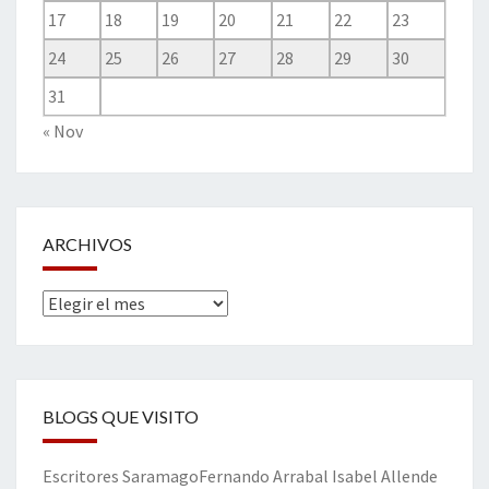
17
18
19
20
21
22
23
24
25
26
27
28
29
30
31
« Nov
ARCHIVOS
Archivos
BLOGS QUE VISITO
Escritores
Saramago
Fernando Arrabal
Isabel Allende