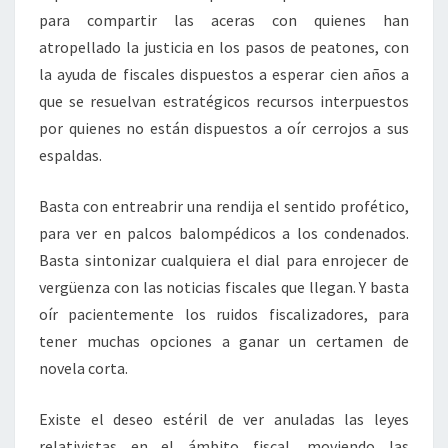
para compartir las aceras con quienes han
atropellado la justicia en los pasos de peatones, con
la ayuda de fiscales dispuestos a esperar cien años a
que se resuelvan estratégicos recursos interpuestos
por quienes no están dispuestos a oír cerrojos a sus
espaldas.
Basta con entreabrir una rendija el sentido profético,
para ver en palcos balompédicos a los condenados.
Basta sintonizar cualquiera el dial para enrojecer de
vergüenza con las noticias fiscales que llegan. Y basta
oír pacientemente los ruidos fiscalizadores, para
tener muchas opciones a ganar un certamen de
novela corta.
Existe el deseo estéril de ver anuladas las leyes
relativistas en el ámbito fiscal, moviendo las