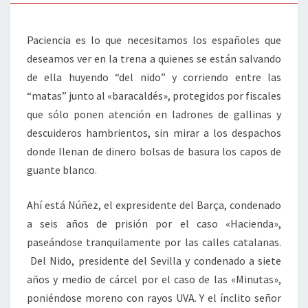
Paciencia es lo que necesitamos los españoles que
deseamos ver en la trena a quienes se están salvando
de ella huyendo “del nido” y corriendo entre las
“matas” junto al «baracaldés», protegidos por fiscales
que sólo ponen atención en ladrones de gallinas y
descuideros hambrientos, sin mirar a los despachos
donde llenan de dinero bolsas de basura los capos de
guante blanco.
Ahí está Núñez, el expresidente del Barça, condenado
a seis años de prisión por el caso «Hacienda»,
paseándose tranquilamente por las calles catalanas.
Del Nido, presidente del Sevilla y condenado a siete
años y medio de cárcel por el caso de las «Minutas»,
poniéndose moreno con rayos UVA. Y el ínclito señor