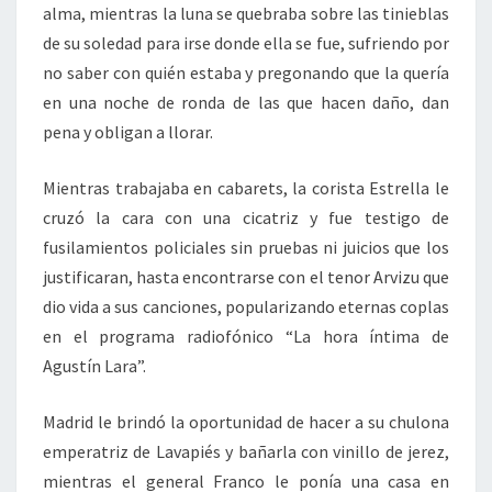
alma, mientras la luna se quebraba sobre las tinieblas
de su soledad para irse donde ella se fue, sufriendo por
no saber con quién estaba y pregonando que la quería
en una noche de ronda de las que hacen daño, dan
pena y obligan a llorar.
Mientras trabajaba en cabarets, la corista Estrella le
cruzó la cara con una cicatriz y fue testigo de
fusilamientos policiales sin pruebas ni juicios que los
justificaran, hasta encontrarse con el tenor Arvizu que
dio vida a sus canciones, popularizando eternas coplas
en el programa radiofónico “La hora íntima de
Agustín Lara”.
Madrid le brindó la oportunidad de hacer a su chulona
emperatriz de Lavapiés y bañarla con vinillo de jerez,
mientras el general Franco le ponía una casa en