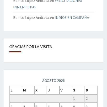
Benito López Andrada
en
FELICITACIONES
INMERECIDAS
Benito López Andrada
en
INDIOS EN CAMPAÑA
GRACIAS POR LA VISITA
AGOSTO 2026
L
M
X
J
V
S
D
1
2
3
4
5
6
7
8
9