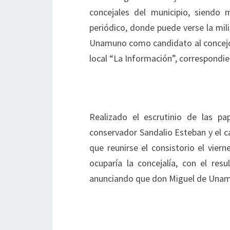
concejales del municipio, siendo 
periódico, donde puede verse la mili
Unamuno como candidato al concejo po
local “La Información”, correspondie
Realizado el escrutinio de las pa
conservador Sandalio Esteban y el c
que reunirse el consistorio el vier
ocuparía la concejalía, con el res
anunciando que don Miguel de Unam