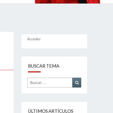
IONES
Acceder
BUSCAR TEMA
Buscar
Buscar
por:
ÚLTIMOS ARTÍCULOS