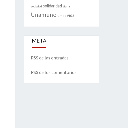
solidaridad
sociedad
tierra
Unamuno
vida
urnas
META
RSS de las entradas
RSS de los comentarios