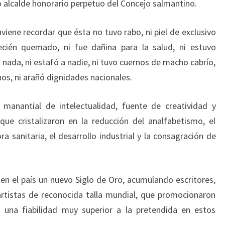
 alcalde honorario perpetuo del Concejo salmantino.
nviene recordar que ésta no tuvo rabo, ni piel de exclusivo
recién quemado, ni fue dañina para la salud, ni estuvo
nada, ni estafó a nadie, ni tuvo cuernos de macho cabrío,
os, ni arañó dignidades nacionales.
, manantial de intelectualidad, fuente de creatividad y
que cristalizaron en la reducción del analfabetismo, el
a sanitaria, el desarrollo industrial y la consagración de
 en el país un nuevo Siglo de Oro, acumulando escritores,
artistas de reconocida talla mundial, que promocionaron
una fiabilidad muy superior a la pretendida en estos