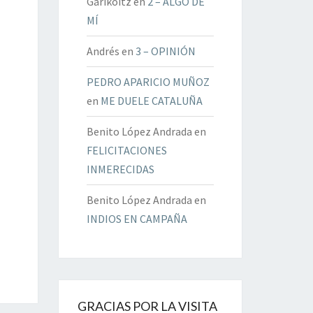
Garikoitz
en
2 – ALGO DE
MÍ
Andrés
en
3 – OPINIÓN
PEDRO APARICIO MUÑOZ
en
ME DUELE CATALUÑA
Benito López Andrada
en
FELICITACIONES
INMERECIDAS
Benito López Andrada
en
INDIOS EN CAMPAÑA
GRACIAS POR LA VISITA