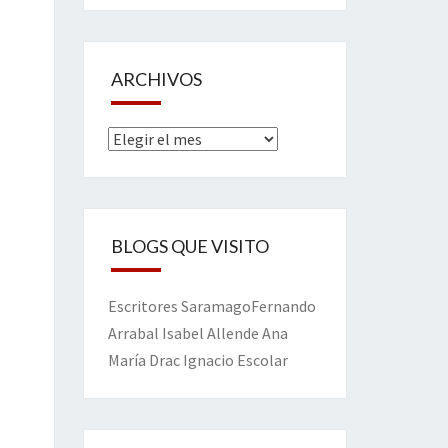
ARCHIVOS
Archivos
BLOGS QUE VISITO
Escritores
Saramago
Fernando
Arrabal
Isabel Allende
Ana
María Drac
Ignacio Escolar