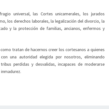
ragio universal, las Cortes unicamerales, los jurados
mo, los derechos laborales, la legalización del divorcio, la
tado y la protección de familias, ancianos, enfermos y
a como tratan de hacernos creer los cortesanos a quienes
 con una autoridad elegida por nosotros, eliminando
e tribus perdidas y desvalidas, incapaces de moderarse
ra inmadurez.