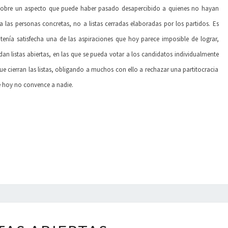
r sobre un aspecto que puede haber pasado desapercibido a quienes no hayan
 las personas concretas, no a listas cerradas elaboradas por los partidos. Es
n tenía satisfecha una de las aspiraciones que hoy parece imposible de lograr,
 listas abiertas, en las que se pueda votar a los candidatos individualmente
ue cierran las listas, obligando a muchos con ello a rechazar una partitocracia
e hoy no convence a nadie.
LISTAS