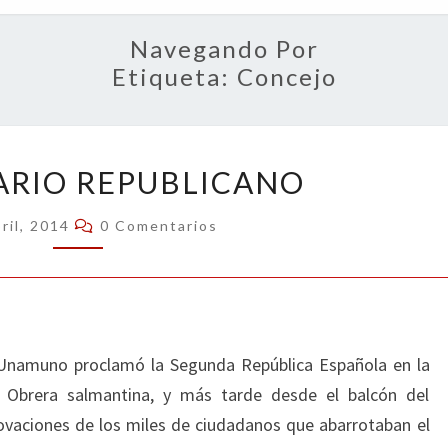
OPIN
Navegando Por
Etiqueta:
Concejo
ANIVERSARIO
ARIO REPUBLICANO
REPUBLICANO
Comentarios
ril, 2014
0 Comentarios
Unamuno proclamó la Segunda República Española en la
 Obrera salmantina, y más tarde desde el balcón del
ovaciones de los miles de ciudadanos que abarrotaban el