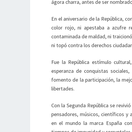
ágora charra, antes de ser nombrado
En el aniversario de la República, co
color rojo, ni apestaba a azufre 
contaminada de maldad, ni traicionó 
ni topó contra los derechos ciudadan
Fue la República estímulo cultural
esperanza de conquistas sociales, 
fomento de la participación, la mejor
libertades.
Con la Segunda República se revivió
pensadores, músicos, científicos y 
en el mundo la marca España con 
tiempos de impunidad y corruptelas.