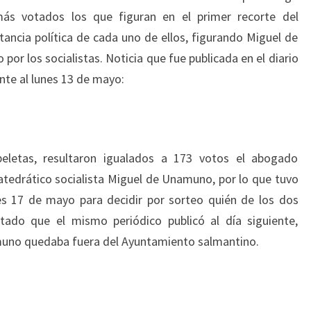
más votados los que figuran en el primer recorte del
tancia política de cada uno de ellos, figurando Miguel de
r los socialistas. Noticia que fue publicada en el diario
nte al lunes 13 de mayo:
peletas, resultaron igualados a 173 votos el abogado
atedrático socialista Miguel de Unamuno, por lo que tuvo
nes 17 de mayo para decidir por sorteo quién de los dos
ultado que el mismo periódico publicó al día siguiente,
uno quedaba fuera del Ayuntamiento salmantino.