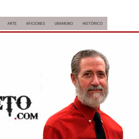
ARTE
AFICIONES
UNAMUNO
HISTÓRICO
ERARIO
IDA Y