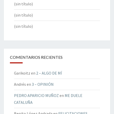
(sin título)
(sin título)
(sin título)
COMENTARIOS RECIENTES
Garikoitz
en
2 – ALGO DE MÍ
Andrés
en
3 – OPINIÓN
PEDRO APARICIO MUÑOZ
en
ME DUELE
CATALUÑA
Benito López Andrada
en
FELICITACIONES