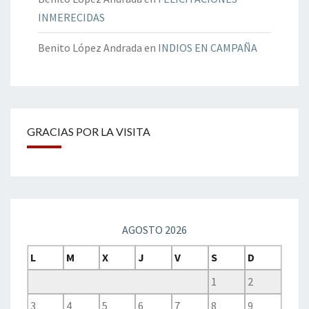
INMERECIDAS
Benito López Andrada
en
INDIOS EN CAMPAÑA
GRACIAS POR LA VISITA
AGOSTO 2026
L
M
X
J
V
S
D
1
2
3
4
5
6
7
8
9