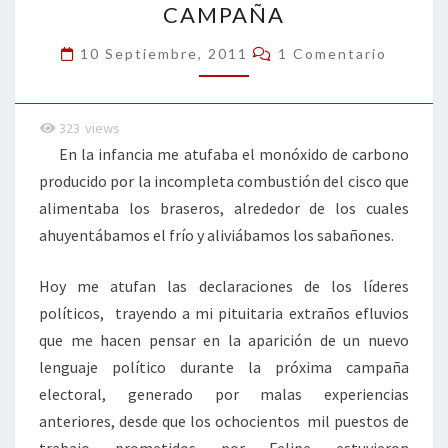
CAMPAÑA
DE
LA
Comentarios
10 Septiembre, 2011
1 Comentario
CAMPAÑA
323
views
En la infancia me atufaba el monóxido de carbono
producido por la incompleta combustión del cisco que
alimentaba los braseros, alrededor de los cuales
ahuyentábamos el frío y aliviábamos los sabañones.
Hoy me atufan las declaraciones de los líderes
políticos, trayendo a mi pituitaria extraños efluvios
que me hacen pensar en la aparición de un nuevo
lenguaje político durante la próxima campaña
electoral, generado por malas experiencias
anteriores, desde que los ochocientos mil puestos de