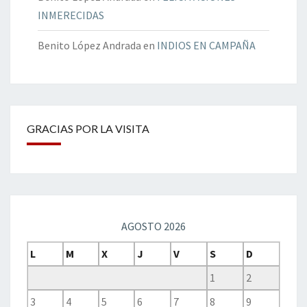
INMERECIDAS
Benito López Andrada
en
INDIOS EN CAMPAÑA
GRACIAS POR LA VISITA
AGOSTO 2026
L
M
X
J
V
S
D
1
2
3
4
5
6
7
8
9