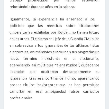
trabajo prometidos por Felipe estuvieron
rebotándole durante años en la cabeza.
Igualmente, la experiencia ha enseñado a los
políticos que las mentiras sobre titulaciones
universitarias exhibidas por Roldán, no tienen futuro
en las urnas. El cinismo del jefe de la Guardia Civil puso
en sobreaviso a los ignorantes de las últimas listas
electorales, animándoles a incluir en sus biografías un
nuevo término inexistente en el diccionario,
apareciendo así múltiples “tienestudios”, ciudadanos
iletrados que ocultaban descaradamente su
ignorancia tras esa cortina de humo, aparentando
poseer títulos inexistentes que les han permitido
camuflar en esa ambigüedad falsos currículos
profesionales.