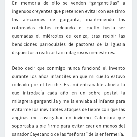
En memoria de ello se venden “gargantillas” a
ingenuos creyentes que pretenden evitar con ese timo
las afecciones de garganta, manteniendo las
coloreadas cintas rodeando el cuello hasta ser
quemadas el miércoles de ceniza, tras recibir las
bendiciones parroquiales de pastores de la Iglesia
dispuestos a realizar tan milagrosos menesteres.
Debo decir que conmigo nunca funcionó el invento
durante los años infantiles en que mi cuello estuvo
rodeado por el fetiche. Era mi entrañable abuela la
que introducía cada año en un sobre postal la
milagrera gargantilla y me la enviaba al Infanta para
evitarme los inevitables ataques de fiebre con que las
anginas me castigaban en invierno. Calentura que
soportaba a pie firme para evitar caer en manos del
sanador Cayetano o de las “señoras” de la enfermería.