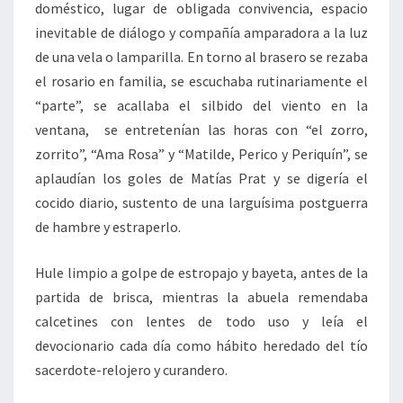
doméstico, lugar de obligada convivencia, espacio
inevitable de diálogo y compañía amparadora a la luz
de una vela o lamparilla. En torno al brasero se rezaba
el rosario en familia, se escuchaba rutinariamente el
“parte”, se acallaba el silbido del viento en la
ventana, se entretenían las horas con “el zorro,
zorrito”, “Ama Rosa” y “Matilde, Perico y Periquín”, se
aplaudían los goles de Matías Prat y se digería el
cocido diario, sustento de una larguísima postguerra
de hambre y estraperlo.
Hule limpio a golpe de estropajo y bayeta, antes de la
partida de brisca, mientras la abuela remendaba
calcetines con lentes de todo uso y leía el
devocionario cada día como hábito heredado del tío
sacerdote-relojero y curandero.