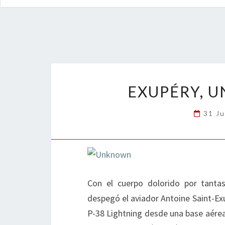
EXUPÉRY, 
31 Ju
Con el cuerpo dolorido por tantas
despegó el aviador Antoine Saint-Exu
P-38 Lightning desde una base aérea