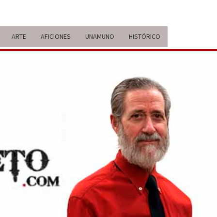
ARTE
AFICIONES
UNAMUNO
HISTÓRICO
ERARIO
IDA Y