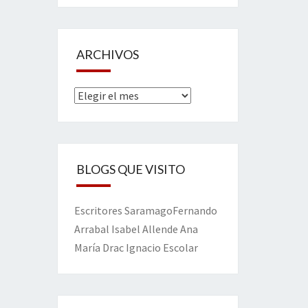
ARCHIVOS
Archivos
BLOGS QUE VISITO
Escritores
Saramago
Fernando
Arrabal
Isabel Allende
Ana
María Drac
Ignacio Escolar