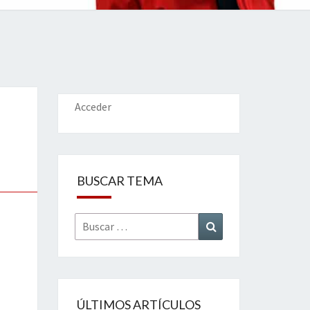
IONES
Acceder
BUSCAR TEMA
Buscar
Buscar
por:
ÚLTIMOS ARTÍCULOS