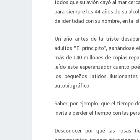
todos que su avión cayó al mar cerc
para siempre los 44 años de su alco
de identidad con su nombre, en la isl
Un año antes de la triste desapari
adultos “El principito”, ganándose el
más de 140 millones de copias repa
leído este esperanzador cuento poé
los pequeños latidos ilusionante
autobiográfico.
Saber, por ejemplo, que el tiempo d
invita a perder el tiempo con las pe
Desconocer por qué las rosas ti
pensamientos, insanas intenciones 