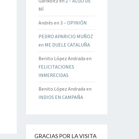
Garikoitz
en
2 – ALGO DE
MÍ
Andrés
en
3 – OPINIÓN
PEDRO APARICIO MUÑOZ
en
ME DUELE CATALUÑA
Benito López Andrada
en
FELICITACIONES
INMERECIDAS
Benito López Andrada
en
INDIOS EN CAMPAÑA
GRACIAS POR LA VISITA