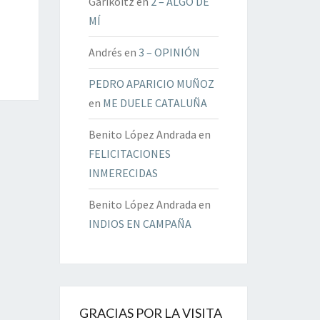
Garikoitz
en
2 – ALGO DE
MÍ
Andrés
en
3 – OPINIÓN
PEDRO APARICIO MUÑOZ
en
ME DUELE CATALUÑA
Benito López Andrada
en
FELICITACIONES
INMERECIDAS
Benito López Andrada
en
INDIOS EN CAMPAÑA
GRACIAS POR LA VISITA