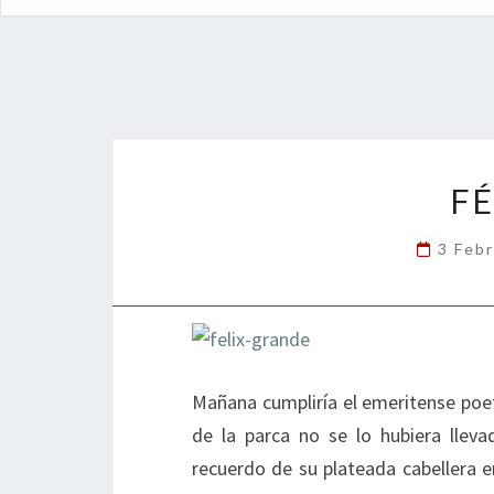
FÉ
3 Feb
Mañana cumpliría el emeritense poet
de la parca no se lo hubiera llev
recuerdo de su plateada cabellera 