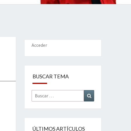
IONES
Acceder
BUSCAR TEMA
Buscar
Buscar
por:
ÚLTIMOS ARTÍCULOS