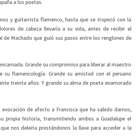
mpaña a los poetas.
anos y guitarrista flamenco, hasta que se tropezó con la
lores de cabeza llevaría a su vida, antes de recibir el
al de Machado que guió sus pasos entre los renglones de
encarnada. Grande su compromiso para liberar al maestro
de su flamencología. Grande su amistad con el peruano
urante treinta años. Y grande su alma de poeta enamorado
a evocación de afecto a Francisca que ha sabido darnos,
 su propia historia, transmitiendo ambos a Guadalupe el
que nos deleita prestándonos la llave para acceder a la