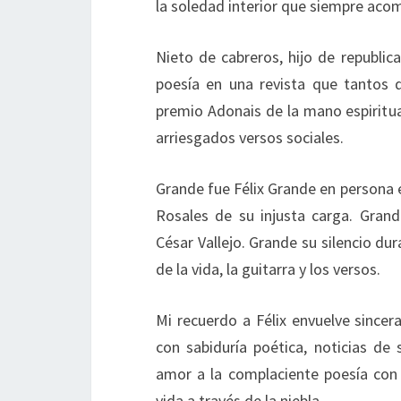
la soledad interior que siempre aco
Nieto de cabreros, hijo de republic
poesía en una revista que tantos do
premio Adonais de la mano espiritu
arriesgados versos sociales.
Grande fue Félix Grande en persona 
Rosales de su injusta carga. Gran
César Vallejo. Grande su silencio d
de la vida, la guitarra y los versos.
Mi recuerdo a Félix envuelve sincer
con sabiduría poética, noticias de
amor a la complaciente poesía con 
vida a través de la niebla.