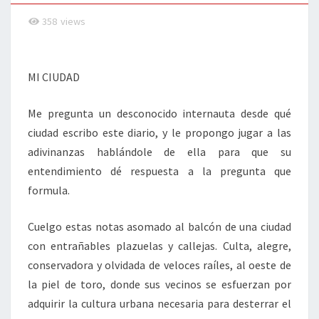
358
views
MI CIUDAD
Me pregunta un desconocido internauta desde qué
ciudad escribo este diario, y le propongo jugar a las
adivinanzas hablándole de ella para que su
entendimiento dé respuesta a la pregunta que
formula.
Cuelgo estas notas asomado al balcón de una ciudad
con entrañables plazuelas y callejas. Culta, alegre,
conservadora y olvidada de veloces raíles, al oeste de
la piel de toro, donde sus vecinos se esfuerzan por
adquirir la cultura urbana necesaria para desterrar el