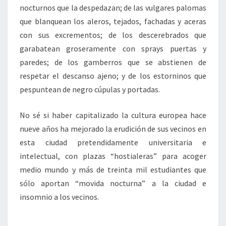
nocturnos que la despedazan; de las vulgares palomas
que blanquean los aleros, tejados, fachadas y aceras
con sus excrementos; de los descerebrados que
garabatean groseramente con sprays puertas y
paredes; de los gamberros que se abstienen de
respetar el descanso ajeno; y de los estorninos que
pespuntean de negro cúpulas y portadas.
No sé si haber capitalizado la cultura europea hace
nueve años ha mejorado la erudición de sus vecinos en
esta ciudad pretendidamente universitaria e
intelectual, con plazas “hostialeras” para acoger
medio mundo y más de treinta mil estudiantes que
sólo aportan “movida nocturna” a la ciudad e
insomnio a los vecinos.