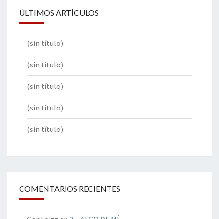
ÚLTIMOS ARTÍCULOS
(sin título)
(sin título)
(sin título)
(sin título)
(sin título)
COMENTARIOS RECIENTES
Garikoitz
en
2 – ALGO DE MÍ