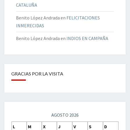
CATALUÑA
Benito López Andrada
en
FELICITACIONES
INMERECIDAS
Benito López Andrada
en
INDIOS EN CAMPAÑA
GRACIAS POR LA VISITA
AGOSTO 2026
L
M
X
J
V
S
D