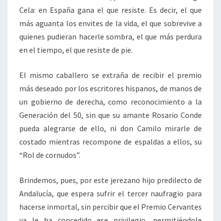
Cela: en España gana el que resiste. Es decir, el que
más aguanta los envites de la vida, el que sobrevive a
quienes pudieran hacerle sombra, el que más perdura
en el tiempo, el que resiste de pie.
El mismo caballero se extraña de recibir el premio
más deseado por los escritores hispanos, de manos de
un gobierno de derecha, como reconocimiento a la
Generación del 50, sin que su amante Rosario Conde
pueda alegrarse de ello, ni don Camilo mirarle de
costado mientras recompone de espaldas a ellos, su
“Rol de cornudos”.
Brindemos, pues, por este jerezano hijo predilecto de
Andalucía, que espera sufrir el tercer naufragio para
hacerse inmortal, sin percibir que el Premio Cervantes
ya le ha concedido ese privilegio, permitiéndole