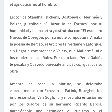
el agnosticismo al hombro.
Lector de Standhal, Dickens, Dostoievski, Merimée y
Balzac, gustábale “El lazarillo de Tormes” por su
humanidad y buena letra y disfrutaba con “El escudero
Marcos de Obregón, por su noble compostura. Amaba
la poesía de Berceo, el Arcipreste, Verlaine y Laforgue,
sin llegar a comprender a Valéry, ni a Mallarmé, ni a
los modernos españoles. Por otro lado, Pérez Galdós
le pesaba y Quevedo parecíale antipático, igual que su
obra.
Amante de toda la pintura, se deleitaba
especialmente con Echevarría, Patinir, Brueghel, los
impresionistas, Van Gogh, … y mostraba entusiasmo
por los cuadros de su hermano Ricardo Baroja,
pareciéndole una estupidez el cubismo y el