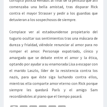
corrupto policía Renault al final de la película que allí
comenzaba una bella amistad, tras disparar Rick
contra el mayor Strasser y pedir a los guardias que
detuvieran a los sospechosos de siempre.
Complace ver al estadounidense propietario del
tugurio ocultar sus sentimientos tras una máscara de
dureza y frialdad, viéndole renunciar al amor para no
romper el amor. Personaje expatriado, cínico y
amargado que se debate entre el amor y la ética,
optando por ayudar a su enamorada Lisa a escapar con
el marido Laszlo, líder de la resistencia contra los
nazis, para que éste siga luchando contra ellos,
mientras ella comparte amor eterno con Rick porque
siempre les quedará París y el amigo Sam
recordándoles al piano que el tiempo pasará.