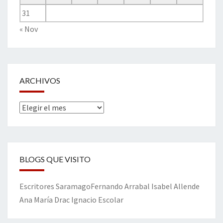
31
« Nov
ARCHIVOS
Archivos
BLOGS QUE VISITO
Escritores
Saramago
Fernando Arrabal
Isabel Allende
Ana María Drac
Ignacio Escolar