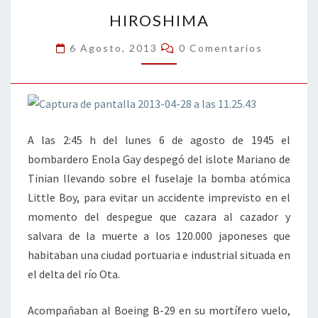
HIROSHIMA
k
tir
HIROSHIMA
Comentarios
6 Agosto, 2013
0 Comentarios
A las 2:45 h del lunes 6 de agosto de 1945 el
bombardero Enola Gay despegó del islote Mariano de
Tinian llevando sobre el fuselaje la bomba atómica
Little Boy, para evitar un accidente imprevisto en el
momento del despegue que cazara al cazador y
salvara de la muerte a los 120.000 japoneses que
habitaban una ciudad portuaria e industrial situada en
el delta del río Ota.
Acompañaban al Boeing B-29 en su mortífero vuelo,