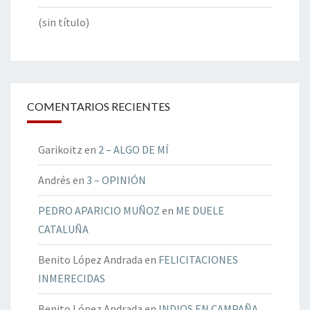
(sin título)
COMENTARIOS RECIENTES
Garikoitz
en
2 – ALGO DE MÍ
Andrés
en
3 – OPINIÓN
PEDRO APARICIO MUÑOZ
en
ME DUELE
CATALUÑA
Benito López Andrada
en
FELICITACIONES
INMERECIDAS
Benito López Andrada
en
INDIOS EN CAMPAÑA