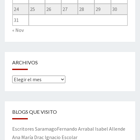
24
25
26
27
28
29
30
31
« Nov
ARCHIVOS
Archivos
BLOGS QUE VISITO
Escritores
Saramago
Fernando Arrabal
Isabel Allende
Ana María Drac
Ignacio Escolar