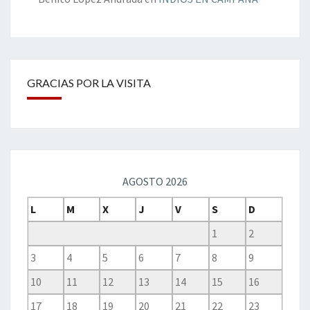
GRACIAS POR LA VISITA
AGOSTO 2026
L
M
X
J
V
S
D
1
2
3
4
5
6
7
8
9
10
11
12
13
14
15
16
17
18
19
20
21
22
23