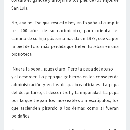
cortara el gañote y arrojará a los pies de los Hijos de
San Luis.
No, esa no. Esa que resucite hoy en España al cumplir
los 200 años de su nacimiento, para orientar el
camino de su hija póstuma nacida en 1978, que va por
la piel de toro más perdida que Belén Esteban en una
biblioteca.
¡Muera la pepa!, ¡pues claro! Pero la pepa del abuso
y el desorden. La pepa que gobierna en los consejos de
administración y en los despachos oficiales. La pepa
del despilfarro, el descontrol y la impunidad. La pepa
por la que trepan los indeseables sin escrúpulos, los
que ascienden pisando a los demás como si fueran
peldaños.