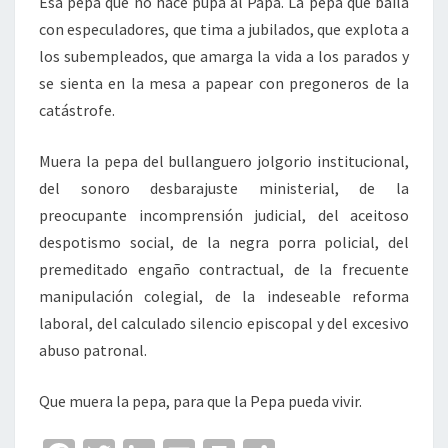
Esa pepa que no hace pupa al Papa. La pepa que baila
con especuladores, que tima a jubilados, que explota a
los subempleados, que amarga la vida a los parados y
se sienta en la mesa a papear con pregoneros de la
catástrofe.
Muera la pepa del bullanguero jolgorio institucional,
del sonoro desbarajuste ministerial, de la
preocupante incomprensión judicial, del aceitoso
despotismo social, de la negra porra policial, del
premeditado engaño contractual, de la frecuente
manipulación colegial, de la indeseable reforma
laboral, del calculado silencio episcopal y del excesivo
abuso patronal.
Que muera la pepa, para que la Pepa pueda vivir.