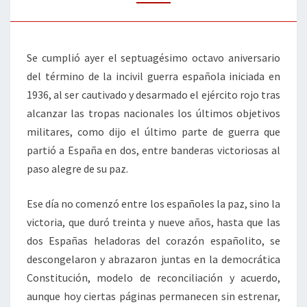
LA
PAZ,
PASANDO
Se cumplió ayer el septuagésimo octavo aniversario
POR
del término de la incivil guerra española iniciada en
LA
1936, al ser cautivado y desarmado el ejército rojo tras
VICTORIA
alcanzar las tropas nacionales los últimos objetivos
militares, como dijo el último parte de guerra que
partió a España en dos, entre banderas victoriosas al
paso alegre de su paz.
Ese día no comenzó entre los españoles la paz, sino la
victoria, que duró treinta y nueve años, hasta que las
dos Españas heladoras del corazón españolito, se
descongelaron y abrazaron juntas en la democrática
Constitución, modelo de reconciliación y acuerdo,
aunque hoy ciertas páginas permanecen sin estrenar,