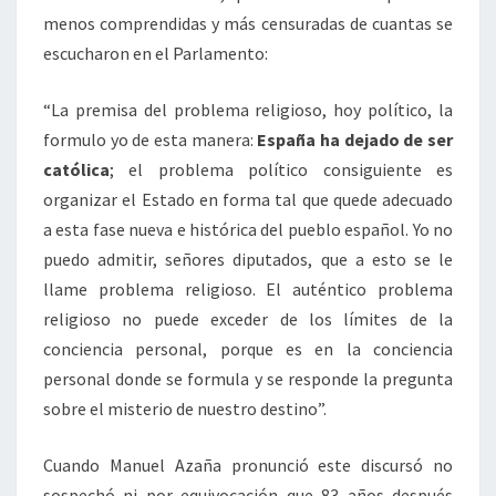
menos comprendidas y más censuradas de cuantas se
escucharon en el Parlamento:
“La premisa del problema religioso, hoy político, la
formulo yo de esta manera:
España ha dejado de ser
católica
; el problema político consiguiente es
organizar el Estado en forma tal que quede adecuado
a esta fase nueva e histórica del pueblo español. Yo no
puedo admitir, señores diputados, que a esto se le
llame problema religioso. El auténtico problema
religioso no puede exceder de los límites de la
conciencia personal, porque es en la conciencia
personal donde se formula y se responde la pregunta
sobre el misterio de nuestro destino”.
Cuando Manuel Azaña pronunció este discursó no
sospechó ni por equivocación que 83 años después