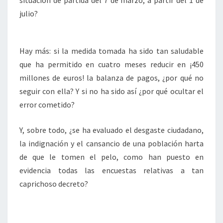
situación de partida del 7 de marzo, a partir del 1 de
julio?
Hay más: si la medida tomada ha sido tan saludable
que ha permitido en cuatro meses reducir en ¡450
millones de euros! la balanza de pagos, ¿por qué no
seguir con ella? Y si no ha sido así ¿por qué ocultar el
error cometido?
Y, sobre todo, ¿se ha evaluado el desgaste ciudadano,
la indignación y el cansancio de una población harta
de que le tomen el pelo, como han puesto en
evidencia todas las encuestas relativas a tan
caprichoso decreto?