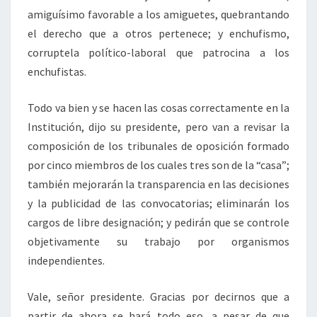
amiguísimo favorable a los amiguetes, quebrantando
el derecho que a otros pertenece; y enchufismo,
corruptela político-laboral que patrocina a los
enchufistas.
Todo va bien y se hacen las cosas correctamente en la
Institución, dijo su presidente, pero van a revisar la
composición de los tribunales de oposición formado
por cinco miembros de los cuales tres son de la “casa”;
también mejorarán la transparencia en las decisiones
y la publicidad de las convocatorias; eliminarán los
cargos de libre designación; y pedirán que se controle
objetivamente su trabajo por organismos
independientes.
Vale, señor presidente. Gracias por decirnos que a
partir de ahora se hará todo eso, a pesar de que