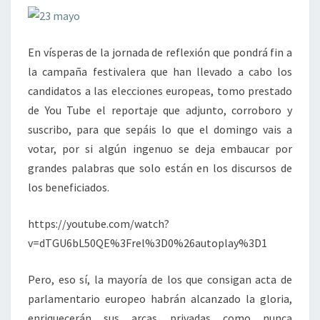
En vísperas de la jornada de reflexión que pondrá fin a
la campaña festivalera que han llevado a cabo los
candidatos a las elecciones europeas, tomo prestado
de You Tube el reportaje que adjunto, corroboro y
suscribo, para que sepáis lo que el domingo vais a
votar, por si algún ingenuo se deja embaucar por
grandes palabras que solo están en los discursos de
los beneficiados.
https://youtube.com/watch?
v=dTGU6bL50QE%3Frel%3D0%26autoplay%3D1
Pero, eso sí, la mayoría de los que consigan acta de
parlamentario europeo habrán alcanzado la gloria,
enriquecerán sus arcas privadas como nunca