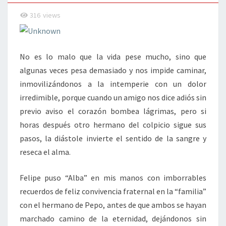
316
views
No es lo malo que la vida pese mucho, sino que
algunas veces pesa demasiado y nos impide caminar,
inmovilizándonos a la intemperie con un dolor
irredimible, porque cuando un amigo nos dice adiós sin
previo aviso el corazón bombea lágrimas, pero si
horas después otro hermano del colpicio sigue sus
pasos, la diástole invierte el sentido de la sangre y
reseca el alma.
Felipe puso “Alba” en mis manos con imborrables
recuerdos de feliz convivencia fraternal en la “familia”
con el hermano de Pepo, antes de que ambos se hayan
marchado camino de la eternidad, dejándonos sin