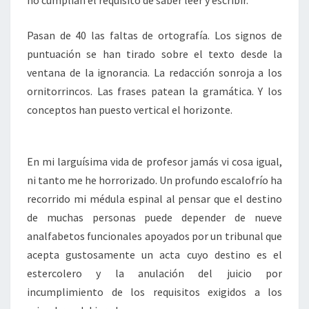
no cumplían el requisito de saber leer y escribir.
Pasan de 40 las faltas de ortografía. Los signos de
puntuación se han tirado sobre el texto desde la
ventana de la ignorancia. La redacción sonroja a los
ornitorrincos. Las frases patean la gramática. Y los
conceptos han puesto vertical el horizonte.
En mi larguísima vida de profesor jamás vi cosa igual,
ni tanto me he horrorizado. Un profundo escalofrío ha
recorrido mi médula espinal al pensar que el destino
de muchas personas puede depender de nueve
analfabetos funcionales apoyados por un tribunal que
acepta gustosamente un acta cuyo destino es el
estercolero y la anulación del juicio por
incumplimiento de los requisitos exigidos a los