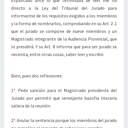
Espantado ante lo que terminaba de leer me fui
directo a la Ley del Tribunal del Jurado para
informarme de los requisitos exigidos a los miembros
y la forma de nombrarlos, comprobando en su Art. 2 .1
que el jurado se compone de nueve miembros y un
Magistrado integrante de la Audiencia Provincial, que
lo presidirá. Y su Art. 8 informa que para ser jurado se
necesita, entre otras cosas, saber leer y escribir.
Bien, pues dos reflexiones:
1ª. Pedir sanción para el Magistrado presidente del
Jurado por permitir que semejante bazofia literaria
saliera de la reunión.
2ª. Anular la sentencia porque los miembros del jurado