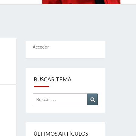
IONES
Acceder
BUSCAR TEMA
Buscar
Buscar
por:
ÚLTIMOS ARTÍCULOS