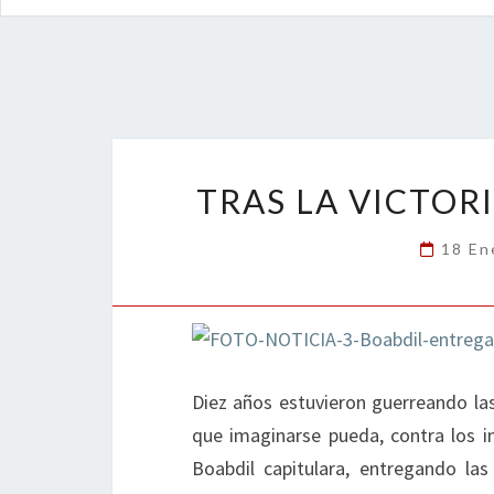
TRAS LA VICTOR
18 En
Diez años estuvieron guerreando las
que imaginarse pueda, contra los in
Boabdil capitulara, entregando las