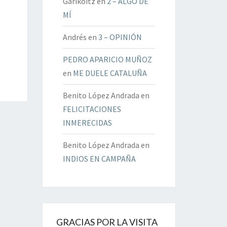
Garikoitz
en
2 – ALGO DE
MÍ
Andrés
en
3 – OPINIÓN
PEDRO APARICIO MUÑOZ
en
ME DUELE CATALUÑA
Benito López Andrada
en
FELICITACIONES
INMERECIDAS
Benito López Andrada
en
INDIOS EN CAMPAÑA
GRACIAS POR LA VISITA