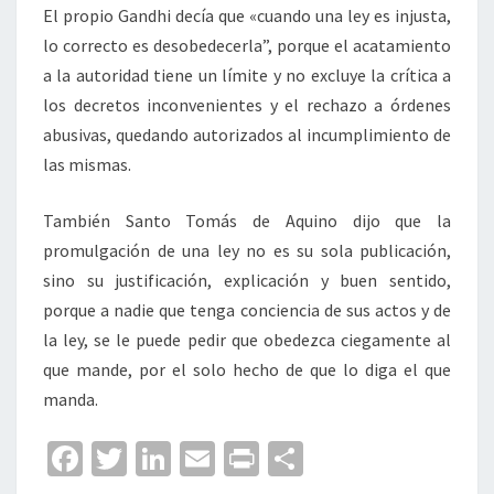
El propio Gandhi decía que «cuando una ley es injusta,
lo correcto es desobedecerla”, porque el acatamiento
a la autoridad tiene un límite y no excluye la crítica a
los decretos inconvenientes y el rechazo a órdenes
abusivas, quedando autorizados al incumplimiento de
las mismas.
También Santo Tomás de Aquino dijo que la
promulgación de una ley no es su sola publicación,
sino su justificación, explicación y buen sentido,
porque a nadie que tenga conciencia de sus actos y de
la ley, se le puede pedir que obedezca ciegamente al
que mande, por el solo hecho de que lo diga el que
manda.
Fa
T
Li
E
Pr
C