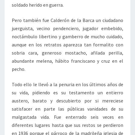
soldado herido en guerra.
Pero también fue Calderón de la Barca un ciudadano
juerguista, vecino pendenciero, jugador embebido,
noctámbulo libertino y gamberro de mucho cuidado,
aunque en los retratos aparezca tan formalito con
sobria cara, generoso mostacho, afilada perilla,
abundante melena, hábito franciscano y cruz en el
pecho.
Todo ello le llevó a la penuria en los últimos años de
su vida, pidiendo es su testamento un entierro
austero, barato y descubierto por si mereciese
satisfacer en parte las públicas vanidades de su
malgastada vida. Fue enterrado seis veces en
diferentes lugares hasta que sus restos se perdieron
en 1936 porque el párroco de la madrileña iglesia de