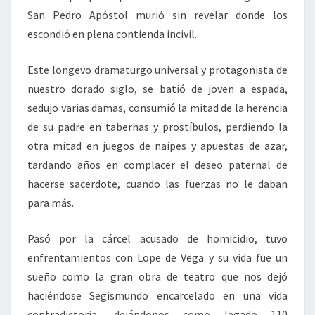
San Pedro Apóstol murió sin revelar donde los
escondió en plena contienda incivil.
Este longevo dramaturgo universal y protagonista de
nuestro dorado siglo, se batió de joven a espada,
sedujo varias damas, consumió la mitad de la herencia
de su padre en tabernas y prostíbulos, perdiendo la
otra mitad en juegos de naipes y apuestas de azar,
tardando años en complacer el deseo paternal de
hacerse sacerdote, cuando las fuerzas no le daban
para más.
Pasó por la cárcel acusado de homicidio, tuvo
enfrentamientos con Lope de Vega y su vida fue un
sueño como la gran obra de teatro que nos dejó
haciéndose Segismundo encarcelado en una vida
contradictoria, dejándonos como legado 110