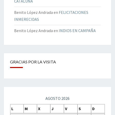
CATALUÑA
Benito López Andrada
en
FELICITACIONES
INMERECIDAS
Benito López Andrada
en
INDIOS EN CAMPAÑA
GRACIAS POR LA VISITA
AGOSTO 2026
L
M
X
J
V
S
D