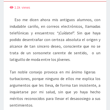
1.1k
views
Eso me dicen ahora mis antiguos alumnos, con
indudable cariño, en correos electrónicos, llamadas
telefónicas y encuentros: “¡Cuídate!”. Sin que haya
podido desentrañar con certeza absoluta el origen y
alcance de tan sincero deseo, consciente que no se
trata de un sonsonete carente de sentido, o un
latiguillo de moda entre los jóvenes.
Tan noble consejo provoca en mi ánimo ligeras
turbaciones, porque ninguno de ellos me explica los
argumentos que les lleva, de forma tan insistente, a
inquietarse por mi salud, sin que yo haya hecho
méritos reconocidos para llevar el desasosiego a sus
sentimientos.