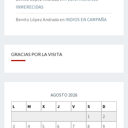
INMERECIDAS
Benito López Andrada
en
INDIOS EN CAMPAÑA
GRACIAS POR LA VISITA
AGOSTO 2026
L
M
X
J
V
S
D
1
2
3
4
5
6
7
8
9