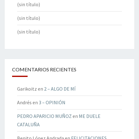
(sin título)
(sin título)
(sin título)
COMENTARIOS RECIENTES
Garikoitz
en
2 – ALGO DE MÍ
Andrés
en
3 – OPINIÓN
PEDRO APARICIO MUÑOZ
en
ME DUELE
CATALUÑA
Benito López Andrada
en
FELICITACIONES