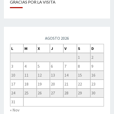
GRACIAS POR LA VISITA
AGOSTO 2026
L
M
X
J
V
S
D
1
2
3
4
5
6
7
8
9
10
11
12
13
14
15
16
17
18
19
20
21
22
23
24
25
26
27
28
29
30
31
« Nov