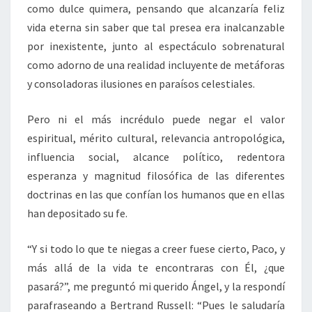
como dulce quimera, pensando que alcanzaría feliz
vida eterna sin saber que tal presea era inalcanzable
por inexistente, junto al espectáculo sobrenatural
como adorno de una realidad incluyente de metáforas
y consoladoras ilusiones en paraísos celestiales.
Pero ni el más incrédulo puede negar el valor
espiritual, mérito cultural, relevancia antropológica,
influencia social, alcance político, redentora
esperanza y magnitud filosófica de las diferentes
doctrinas en las que confían los humanos que en ellas
han depositado su fe.
“Y si todo lo que te niegas a creer fuese cierto, Paco, y
más allá de la vida te encontraras con Él, ¿que
pasará?”, me preguntó mi querido Ángel, y la respondí
parafraseando a Bertrand Russell: “Pues le saludaría