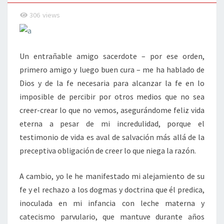
DIOS
306
views
Un entrañable amigo sacerdote – por ese orden,
primero amigo y luego buen cura – me ha hablado de
Dios y de la fe necesaria para alcanzar la fe en lo
imposible de percibir por otros medios que no sea
creer-crear lo que no vemos, asegurándome feliz vida
eterna a pesar de mi incredulidad, porque el
testimonio de vida es aval de salvación más allá de la
preceptiva obligación de creer lo que niega la razón.
A cambio, yo le he manifestado mi alejamiento de su
fe y el rechazo a los dogmas y doctrina que él predica,
inoculada en mi infancia con leche materna y
catecismo parvulario, que mantuve durante años