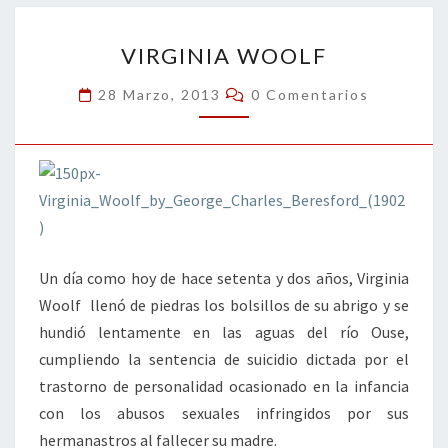
o
n
ar
VIRGINIA
k
tir
VIRGINIA WOOLF
WOOLF
Comentarios
28 Marzo, 2013
0 Comentarios
Un día como hoy de hace setenta y dos años, Virginia
Woolf llenó de piedras los bolsillos de su abrigo y se
hundió lentamente en las aguas del río Ouse,
cumpliendo la sentencia de suicidio dictada por el
trastorno de personalidad ocasionado en la infancia
con los abusos sexuales infringidos por sus
hermanastros al fallecer su madre.