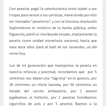
Con pesetas pagó la calenturienta reina Isabel a sus
tropas para vencer a los carlistas, mereciendo por ello
ser llamados “peseteros”, y con la Gloriosa revolución
Septembrina el ministro de la hucha pública, señor
Figuerola, jubiló el moribundo escudo, implantando la
peseta como unidad monetaria nacional, hasta que
hace doce años pasó al baúl de los recuerdos, un día
como hoy.
Los de mi generación que manejamos la peseta en
nuestra infancia y juventud, recordamos que por 5
céntimos nos daban una “lágrima” en el quiosco, por
30 céntimos un chicle bazoka, por 50 céntimos un
helado del carrito ambulante, por 1 peseta
jugábamos al futbolín, por 2 pesetas fumábamos
cigarrillos de anís y por 5 pesetas íbamos a la