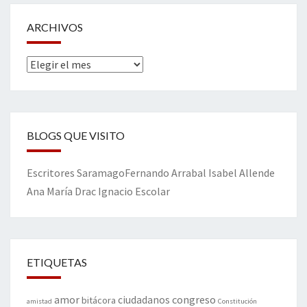
ARCHIVOS
Archivos
BLOGS QUE VISITO
Escritores
Saramago
Fernando Arrabal
Isabel Allende
Ana María Drac
Ignacio Escolar
ETIQUETAS
amor
congreso
ciudadanos
bitácora
amistad
Constitución